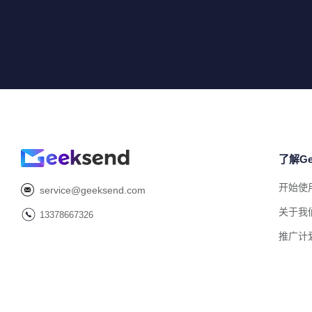
了解Ge
开始使
service@geeksend.com
关于我
13378667326
推广计