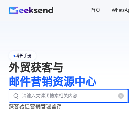
首页
Whats
增长手册
外贸获客与
邮件营销资源中心
获客
验证
营销
管理
留存