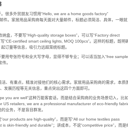
感
用“Hello, we are a home goods factory”
直接划进垃圾邮件。家居用品采购商每天面对大量邮件，标题必须简洁、具体，一眼就
gh-quality storage boxes”，可以写“Factory direct
写“CE-certified smart ceiling lights, MOQ 100pcs”。这样的标题，既明
、起订量等信息，吸引力远超笼统标题。
夸张符号和全大写字母，显得不够专业；可以适当加入“free sample
假宣传。
简洁、有重点，精准对接他们的核心需求。家居用品采购商的需求，本质
模、发展历程等无关信息，重点突出这四个方面即可。
pe you are well”这种万能客套话，而是结合采购商的业务场景切入，比
 US retailers, we are a professional manufacturer of eco-friendly fabri
话点明你了解他的业务，不是盲目群发。
oducts are high-quality”，而是写“All our home textiles pass
al that is skin-friendly and durable”；讲成本，不说“competitive price”，而