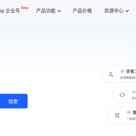
New
App 企业号
产品功能
产品价格
资源中心
搜索