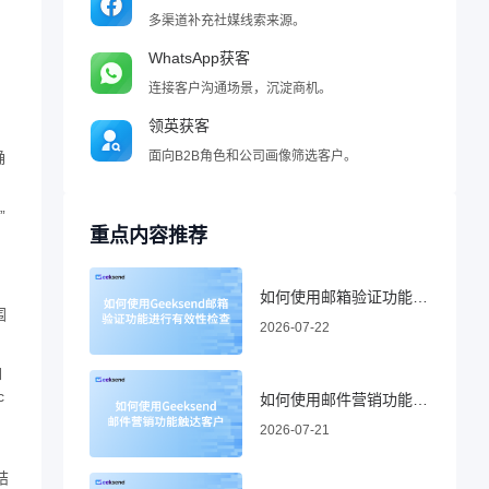
多渠道补充社媒线索来源。
WhatsApp获客
连接客户沟通场景，沉淀商机。
领英获客
确
面向B2B角色和公司画像筛选客户。
”
重点内容推荐
如何使用邮箱验证功能进行有效性检查
围
2026-07-22
如
c
如何使用邮件营销功能触达客户
2026-07-21
是结