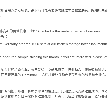
居用品采购周期较长，采购商可能需要多次触达才会做出决策。跟进的关
户。
“Attached is the real-shot video of our new
ntly”；
dered 1000 sets of our kitchen storage boxes last month
sample shipping this month, if you are interested, please le
户纳入长期培育名单，每月发送一次新品资讯、行业动态，保持温和触达
不是简单的“Reminder”，这样才能让采购商感受到你的诚意和专业度
他们的习惯，能进一步提高邮件的接受度。比如欧美采购商注重效率，喜
、定制化能力；日韩采购商注重礼貌，开篇可以适当增加客套话，语气要