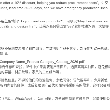
r a 10% discount, helping you reduce procurement costs”；讲交
ad time 25-30 days, and we have emergency production lines
要生硬地问“Do you need our products?”，可以说“May I send you our
check the quality and design first”，让采购商只需回复“yes”就能推进沟通，大幅提
很多外贸朋友忽略了邮件细节，导致明明产品有优势，却没能打动采购商
的距离。
ame_Product Category_Catalog_2026.pdf”
ame.pdf”，方便采购商保存和查找；邮件中如果需要附产品图片，选择高清实拍图，避免模
盒的容量、材质纹理，家具的工艺细节等。
等隐私信息，不评论他们的政治信仰、宗教习俗；语气要平和，少用祈使
送相同内容的邮件，或反复强调产品优势而忽略采购商的需求，这样只会引
电话、WhatsApp）、公司网址，方便采购商随时联系你；尽量使用公