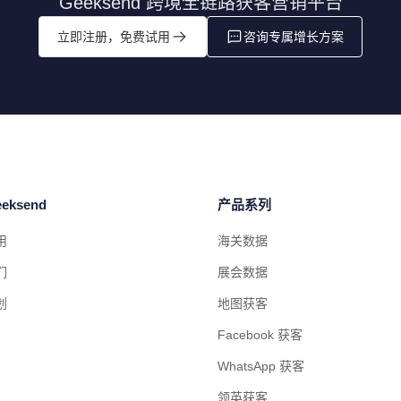
Geeksend 跨境全链路获客营销平台
立即注册，免费试用
咨询专属增长方案
eksend
产品系列
用
海关数据
们
展会数据
划
地图获客
Facebook 获客
WhatsApp 获客
领英获客