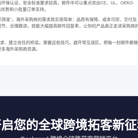
保认证、安全标准要求较高，邮件中可以重点突出CE、UL、OEKO-
格优势和小批量订单支持。
“抓得准”。海外采购商的需求其实很简单：品质有保障、成本可控、交付及
细节、合理跟进，就能大幅提高邮件回复率，让你的产品真正走进采购商
需求、建立信任的桥梁。掌握这些技巧，避开常见误区，把每一封邮件都做
更多海外采购商资源。
开启您的全球跨境拓客新征