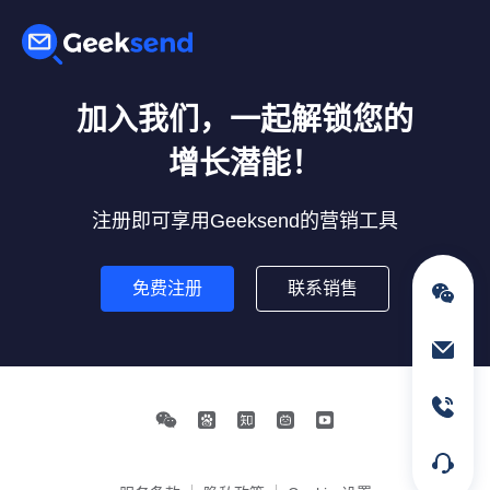
加入我们，一起解锁您的
增长潜能！
注册即可享用Geeksend的营销工具
免费注册
联系销售
通过电子邮件联络我们
service@geeksend.com
通过联系电话联络我们
13378667326
在线客服
简单明了的说明您要咨询的具体业
务,线上客服会及时解答您的问题。