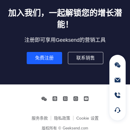
加入我们，一起解锁您的
增长潜
能！
注册即可享用Geeksend的营销工具
免费注册
联系销售
通过电子邮件联络我们
service@geeksend.com
通过联系电话联络我们
13378667326
在线客服
简单明了的说明您要咨询的具体业
务,线上客服会及时解答您的问题。
服务条款
隐私政策
Cookie 设置
版权所有 © Geeksend.com