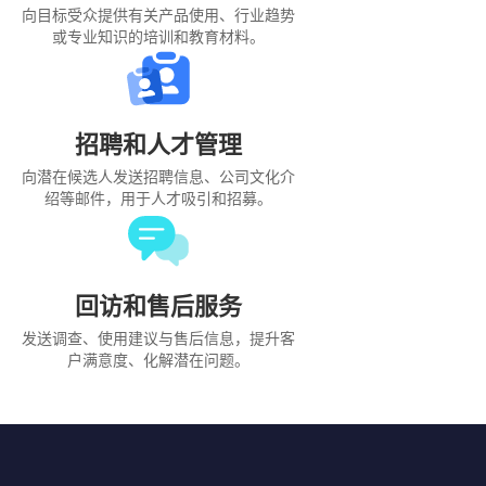
向目标受众提供有关产品使用、行业趋势
或专业知识的培训和教育材料。
招聘和人才管理
向潜在候选人发送招聘信息、公司文化介
绍等邮件，用于人才吸引和招募。
回访和售后服务
发送调查、使用建议与售后信息，提升客
户满意度、化解潜在问题。