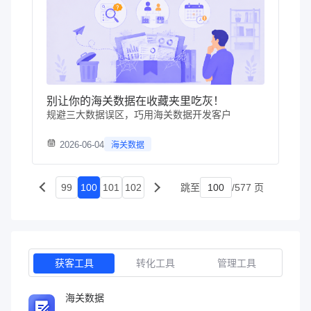
别让你的海关数据在收藏夹里吃灰！
规避三大数据误区，巧用海关数据开发客户
2026-06-04
海关数据
99
100
101
102
跳至
/577 页
获客工具
转化工具
管理工具
海关数据