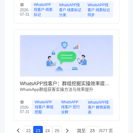
WhatsAPP
WhatsAPP找
WhatsAPP找
找客户 线索
2026-
客户 线索标记
客户 线索标记
07-31
标记
分类
同步
WhatsAPP找客户：群组挖掘实操效率提升指南
WhatsApp群组获客实操方法与效率提升
WhatsAPP
WhatsAPP
WhatsAPP找
找客户 群组
找客户 挖行
2026-
客户 群筛采购
07-31
挖掘
业群
商
22
23
24
25
跳至
/577 页