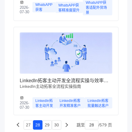
WhatsAPP获
WhatsAPP
WhatsAPP获
2026-
客适配外贸场
获客
客精准度提升
07-30
景
LinkedIn拓客主动开发全流程实操与效率提升方法
LinkedIn主动拓客全流程实操指南
LinkedIn拓
LinkedIn拓客
LinkedIn拓客
2026-
客主动开发
开发精准客户
批量触达客户
07-30
27
28
29
30
跳至
/579 页