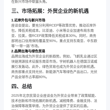
在新兴市场中崭露头角。
三、市场拓展：外贸企业的新机遇
1.近岸外包与新兴市场
座谈会提出，要充分利用RCEP等政策优势，推动近岸外
包，降低关税成本。比亚迪、小米等企业加速布局东南
亚、拉美，借RCEP政策降低关税成本30%。同时，商务
部将出口信用保险覆盖至90%，重点支持东南亚、中东欧
等“一带一路”市场。
2.品牌出海与绿色贸易
品牌出海成为外贸企业的新趋势。例如，飞鹤乳业通过区
块链溯源技术征服东南亚市场，宇树机器人在德国汉诺威
展引发轰动。此外，绿色贸易也成为外贸企业的新机遇。
商务部重点支持光伏、新能源汽车等绿色产品出口，光伏
产品全球市占率超80%。
四、总结
2025年北京民营企业座谈会为外贸企业带来了政策赋能、
技术创新和市场拓展的新机遇。减税降费、金融支持、法
治保障等政策举措，为外贸企业提供了坚实的后盾。