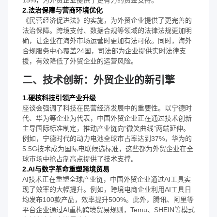
2.法治保障与营商环境优化
《民营经济促进法》的实施，为外贸企业提供了更完善的
法治保障。跨境支付、数据合规等领域的法律法规更加明
确，让企业在海外市场运营时更加有法可依。同时，海外
合规服务中心覆盖24国，司法部为企业提供实时法律支
援，有效降低了外贸企业的运营风险。
二、技术创新：外贸企业的新引擎
1.硬核科技引领产业升级
座谈会强调了科技在民营经济发展中的重要性。以宁德时
代、华为等企业为代表，中国外贸企业正在通过技术创新
主导国际标准制定，推动产业链向“微笑曲线”两端延伸。
例如，宁德时代的动力电池全球市占率达到37%，华为的
5.5G技术成为国际电联候选标准，这些都为外贸企业在全
球市场中抢占制高点提供了技术支撑。
2.AI与数字革命重塑跨境贸易
AI技术正在重塑全球产业链，中国外贸企业通过AI工具实
现了效率的大幅提升。例如，跨境电商企业利用AI工具日
均发布100款产品，效率提升500%。此外，腾讯、阿里等
平台企业通过AI重构跨境贸易规则，Temu、SHEIN等模式