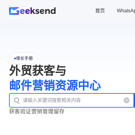
首页
Whats
增长手册
外贸获客与
邮件营销资源中心
获客
验证
营销
管理
留存