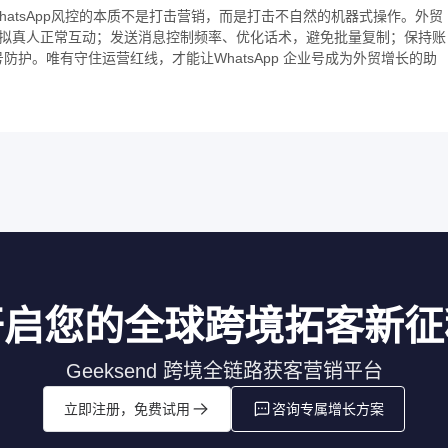
hatsApp风控的本质不是打击营销，而是打击不自然的机器式操作。外贸
模拟真人正常互动；发送消息控制频率、优化话术，避免批量复制；保持账
护。唯有守住运营红线，才能让WhatsApp
企业号
成为外贸增长的助
开启您的全球跨境拓客新征
Geeksend 跨境全链路获客营销平台
立即注册，免费试用
咨询专属增长方案