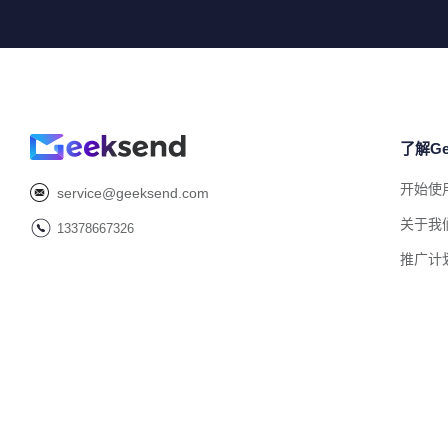
了解Ge
开始使
service@geeksend.com
关于我
13378667326
推广计