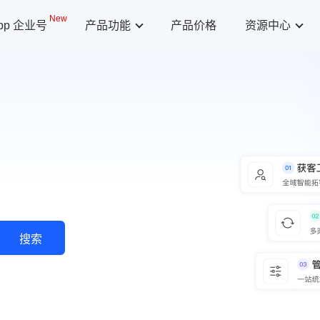
New
App 企业号
产品功能
产品价格
资源中心
搜索