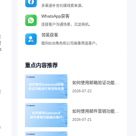
多渠道补充社媒线索来源。
WhatsApp获客
连接客户沟通场景，沉淀商机。
领英获客
资
常
面向B2B角色和公司画像筛选客户。
本
重点内容推荐
如何使用邮箱验证功能进行有效性检查
，
2026-07-22
繁
如何使用邮件营销功能触达客户
2026-07-21
作