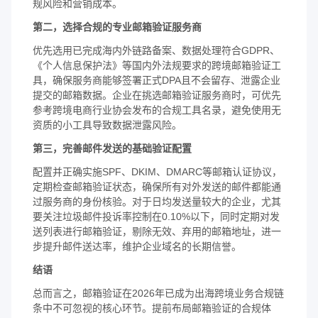
规风险和营销成本。
第二，选择合规的专业邮箱验证服务商
优先选用已完成海内外链路备案、数据处理符合GDPR、
《个人信息保护法》等国内外法规要求的跨境邮箱验证工
具，确保服务商能够签署正式DPA且不会留存、泄露企业
提交的邮箱数据。企业在挑选邮箱验证服务商时，可优先
参考跨境电商行业协会发布的合规工具名录，避免使用无
资质的小工具导致数据泄露风险。
第三，完善邮件发送的基础验证配置
配置并正确实施SPF、DKIM、DMARC等邮箱认证协议，
定期检查邮箱验证状态，确保所有对外发送的邮件都能通
过服务商的身份核验。对于日均发送量较大的企业，尤其
要关注垃圾邮件投诉率控制在0.10%以下，同时定期对发
送列表进行邮箱验证，剔除无效、弃用的邮箱地址，进一
步提升邮件送达率，维护企业域名的长期信誉。
结语
总而言之，邮箱验证在2026年已成为出海跨境业务合规链
条中不可忽视的核心环节。提前布局邮箱验证的合规体