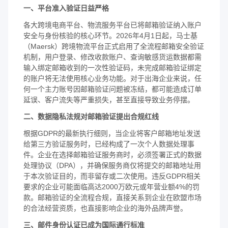
一、平台准入验证日益严格
各大跨境电商平台、物流服务平台已将邮箱验证纳入账户
安全与身份核验的核心环节。2026年4月1日起，马士基
（Maersk）跨境物流平台正式启用了全流程邮箱安全验证
机制，用户登录、修改收款账户、查询敏感货运数据都需
输入绑定邮箱收到的一次性验证码，未完成邮箱验证绑定
的账户将无法使用核心业务功能。对于出海企业来说，任
何一个主力账号因邮箱验证问题被冻结，都可能造成订单
延误、客户流失等严重损失，甚至直接导致业务停摆。
二、数据隐私法规对邮箱验证提出合规红线
根据GDPR的最新执行细则，当企业将客户邮箱地址发送
给第三方验证服务时，已经构成了一次个人数据处理事
件。企业在选择邮箱验证服务商时，必须签署正式的数据
处理协议（DPA），并确保服务商仅将提交的邮箱地址用
于本次验证目的，而非留存或二次使用。违反GDPR相关
要求的企业可能面临高达2000万欧元或年营业额4%的罚
款。邮箱验证的全流程合规，直接关系到企业在欧盟市场
的合法经营资质，也直接影响企业的海外品牌声誉。
三、邮件身份认证已成为国际通行标准