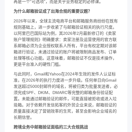
再是一个“可选项”，而是关乎业务稳定的必修课。
为什么邮箱验证成了出海合规的重要议题？
2026年以来，全球主流电商平台和邮箱服务商纷纷在既有
规则基础上，进一步收紧了与邮箱验证相关的执行尺度。
以阿里巴巴国际站为例，其2026年2月最新修订的《卖家
账户管理规则》明确要求：卖家注册及运营使用的官方联
系邮箱必须为企业授权联系人所有，平台有权定期对该邮
箱进行验证，未通过验证的账户将被限制商品发布、订单
处理等核心功能。这意味着，邮箱验证不仅是技术操作，
更是平台准入的硬性门槛。
与此同时，Gmail和Yahoo在2024年生效的发件人认证标
准，在2026年的执行力度进一步升级。任何单日向Gmail
发送超过5000封邮件的域名，将被归类为批量发送者，必
须完成SPF、DKIM、DMARC等完整的邮箱身份验证配
置。未能通过邮箱验证的邮件，可能直接被拒收或进入垃
圾箱。对于依赖开发信拓客的外贸企业来说，邮箱验证的
质量直接决定了营销效率的生死，甚至会影响企业域名的
长期信誉。
跨境业务中邮箱验证面临的三大合规挑战