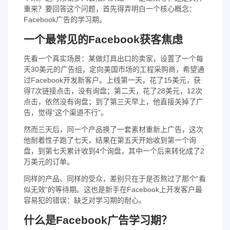
重来？要回答这个问题，首先得弄明白一个核心概念：
Facebook广告的学习期。
一个最常见的Facebook获客焦虑
先看一个真实场景：某做灯具出口的卖家，设置了一个每
天30美元的广告组，定向美国市场的工程采购商，希望通
过Facebook开发新客户。上线第一天，花了15美元，获
得7次链接点击，没有询盘；第二天，花了28美元，12次
点击，依然没有询盘；到了第三天早上，他直接关掉了广
告，觉得“这个渠道不行”。
然而三天后，同一个产品换了一套素材重新上广告，这次
他耐着性子跑了七天，结果在第五天开始收到第一个询
盘，到第七天累计收到4个询盘，其中一个后来转化成了2
万美元的订单。
同样的产品、同样的受众，差别只在于是否熬过了那个“看
似无效”的等待期。这也是新手在Facebook上开发客户最
容易犯的错误：缺乏对学习期的耐心。
什么是Facebook广告学习期？