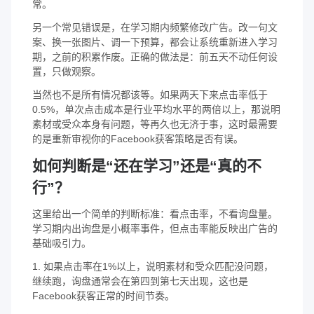
常。
另一个常见错误是，在学习期内频繁修改广告。改一句文
案、换一张图片、调一下预算，都会让系统重新进入学习
期，之前的积累作废。正确的做法是：前五天不动任何设
置，只做观察。
当然也不是所有情况都该等。如果两天下来点击率低于
0.5%，单次点击成本是行业平均水平的两倍以上，那说明
素材或受众本身有问题，等再久也无济于事，这时最需要
的是重新审视你的Facebook获客策略是否有误。
如何判断是“还在学习”还是“真的不
行”？
这里给出一个简单的判断标准：看点击率，不看询盘量。
学习期内出询盘是小概率事件，但点击率能反映出广告的
基础吸引力。
1. 如果点击率在1%以上，说明素材和受众匹配没问题，
继续跑，询盘通常会在第四到第七天出现，这也是
Facebook获客正常的时间节奏。