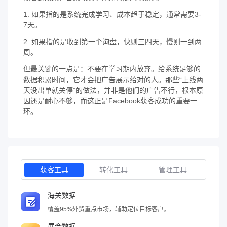
1. 如果指的是系统完成学习、成本趋于稳定，通常需要3-
7天。
2. 如果指的是收到第一个询盘，快则三四天，慢则一到两
周。
但最关键的一点是：不要在学习期内放弃。给系统足够的
数据积累时间，它才会把广告展示给对的人。那些“上线两
天没出单就关停”的做法，并非是他们的广告不行，根本原
因还是耐心不够，而这正是Facebook获客成功的重要一
环。
获客工具
转化工具
管理工具
海关数据
覆盖95%外贸重点市场，辅助定位目标客户。
展会数据