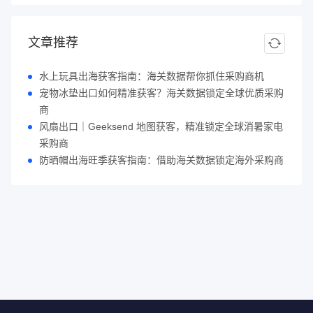
文章推荐
水上玩具出海获客指南：海关数据帮你抓住采购商机
宠物冰垫出口如何精准获客？海关数据锁定全球优质采购
商
风扇出口｜Geeksend 地图获客，精准锁定全球消暑家电
采购商
防晒帽出海旺季获客指南：借助海关数据锁定海外采购商