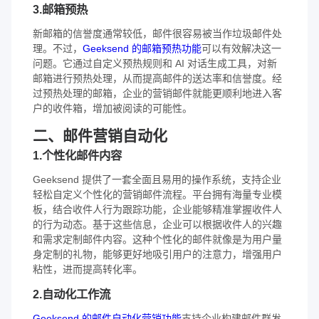
3.邮箱预热
新邮箱的信誉度通常较低，邮件很容易被当作垃圾邮件处
理。不过，
Geeksend 的邮箱预热功能
可以有效解决这一
问题。它通过自定义预热规则和 AI 对话生成工具，对新
邮箱进行预热处理，从而提高邮件的送达率和信誉度。经
过预热处理的邮箱，企业的营销邮件就能更顺利地进入客
户的收件箱，增加被阅读的可能性。
二、邮件营销自动化
1.个性化邮件内容
Geeksend 提供了一套全面且易用的操作系统，支持企业
轻松自定义个性化的营销邮件流程。平台拥有海量专业模
板，结合收件人行为跟踪功能，企业能够精准掌握收件人
的行为动态。基于这些信息，企业可以根据收件人的兴趣
和需求定制邮件内容。这种个性化的邮件就像是为用户量
身定制的礼物，能够更好地吸引用户的注意力，增强用户
粘性，进而提高转化率。
2.自动化工作流
Geeksend 的邮件自动化营销功能
支持企业构建邮件群发