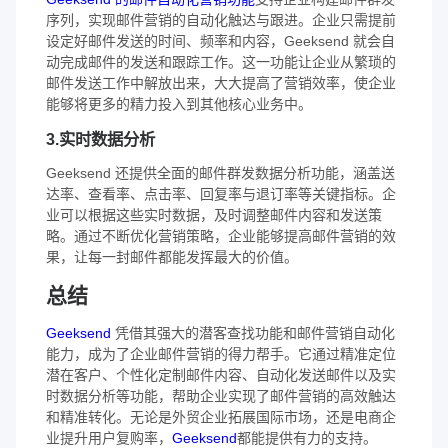
序列，实现邮件营销的自动化触达与跟进。企业只需提前
设定好邮件发送的时间、频率和内容，Geeksend 就会自
动完成邮件的发送和跟踪工作。这一功能让企业从繁琐的
邮件发送工作中解放出来，大大提高了营销效率，使企业
能够将更多的精力投入到其他核心业务中。
3.实时数据分析
Geeksend 还提供全面的邮件群发数据分析功能，涵盖送
达率、查看率、点击率、回复率与退订率等关键指标。企
业可以根据这些实时数据，及时调整邮件内容和发送策
略。通过不断优化营销策略，企业能够提高邮件营销的效
果，让每一封邮件都能发挥最大的价值。
总结
Geeksend
凭借其强大的潜客查找功能和邮件营销自动化
能力，成为了企业邮件营销的得力帮手。它通过精准定位
潜在客户、个性化定制邮件内容、自动化发送邮件以及实
时数据分析等功能，帮助企业实现了邮件营销的高效触达
和精准转化。无论是外贸企业拓展国际市场，还是电商企
业提升用户复购率，
Geeksend
都能提供有力的支持。