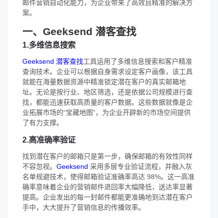
邮件营销自动化能力，为企业带来了高效且精准的解决方
案。
一、Geeksend 潜客查找
1.多维信息搜索
Geeksend 潜客查找
工具运用了多维信息搜索和客户精准
查询技术。企业可以根据自身需求设定客户画像，该工具
就能在海量数据资源中精准锁定潜在客户的真实邮箱地
址。无论是按行业、地区筛选，还是依据公司规模进行查
找，都能迅速获取高质量的客户数据。这些数据就像是企
业拓展市场的“宝藏地图”，为企业开辟新的市场空间提供
了有力支撑。
2.高准确率验证
找到潜在客户的邮箱只是第一步，确保邮箱的有效性同样
不容忽视。
Geeksend
采用多层专业验证流程，并融入灰
名单规避技术，使得邮箱验证准确率高达 98%。这一高准
确率意味着企业的营销邮件退回率大幅降低，送达率显著
提高。企业发出的每一封邮件都能更准确地到达潜在客户
手中，大大提升了营销信息的传播效率。