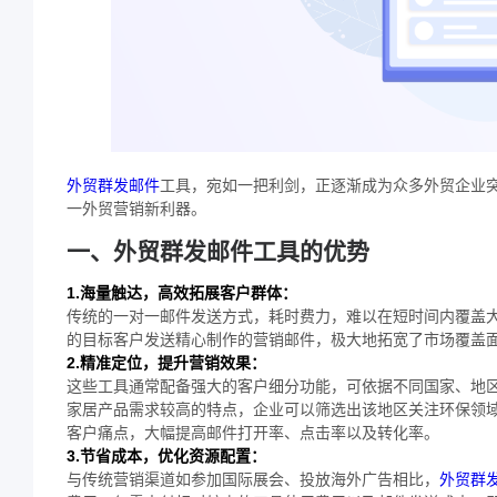
外贸群发邮件
工具，宛如一把利剑，正逐渐成为众多外贸企业
一外贸营销新利器。
一、外贸群发邮件工具的优势
1.海量触达，高效拓展客户群体：
传统的一对一邮件发送方式，耗时费力，难以在短时间内覆盖
的目标客户发送精心制作的营销邮件，极大地拓宽了市场覆盖
2.精准定位，提升营销效果：
这些工具通常配备强大的客户细分功能，可依据不同国家、地
家居产品需求较高的特点，企业可以筛选出该地区关注环保领
客户痛点，大幅提高邮件打开率、点击率以及转化率。
3.节省成本，优化资源配置：
与传统营销渠道如参加国际展会、投放海外广告相比，
外贸群