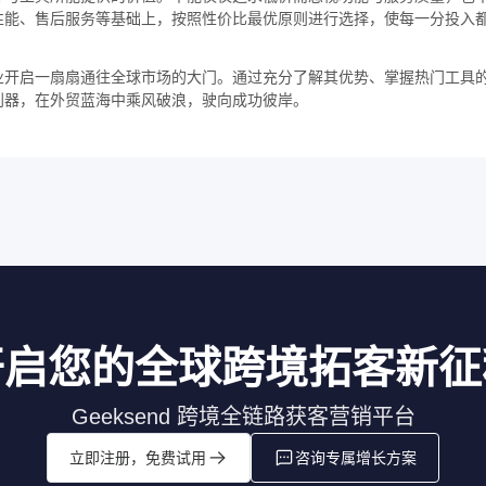
性能、售后服务等基础上，按照性价比最优原则进行选择，使每一分投入
业开启一扇扇通往全球市场的大门。通过充分了解其优势、掌握热门工具
利器，在外贸蓝海中乘风破浪，驶向成功彼岸。
开启您的全球跨境拓客新征
Geeksend 跨境全链路获客营销平台
立即注册，免费试用
咨询专属增长方案