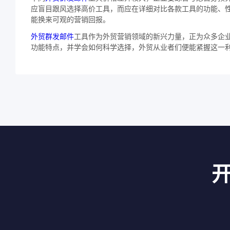
应盲目跟风选择高价工具，而应在详细对比各款工具的功能、
能换来可观的营销回报。
外贸群发邮件
工具作为外贸营销领域的新兴力量，正为众多企
功能特点，并学会如何科学选择，外贸从业者们便能紧握这一