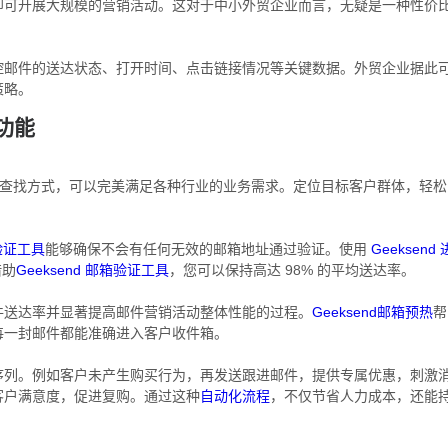
即可开展大规模的营销活动。这对于中小外贸企业而言，无疑是一种性价
。
控邮件的送达状态、打开时间、点击链接情况等关键数据。外贸企业据此
策略。
功能
查找方式，可以完美满足各种行业的业务需求。定位目标客户群体，轻松
箱验证工具
能够确保不会有任何无效的邮箱地址通过验证。使用
Geeksend 
借助
Geeksend 邮箱验证工具
，您可以保持高达 98% 的平均送达率。
件送达率并显著提高邮件营销活动整体性能的过程。
Geeksend邮箱预热
帮
每一封邮件都能准确进入客户收件箱。
序列。例如客户未产生购买行为，再发送跟进邮件，提供专属优惠，刺激
客户满意度，促进复购。通过这种
自动化流程
，不仅节省人力成本，还能