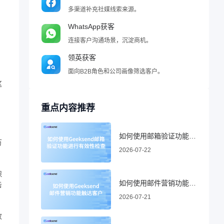
多渠道补充社媒线索来源。
WhatsApp获客
连接客户沟通场景，沉淀商机。
领英获客
面向B2B角色和公司画像筛选客户。
这
重点内容推荐
如何使用邮箱验证功能进行有效性检查
万
2026-07-22
保
如何使用邮件营销功能触达客户
击
2026-07-21
放