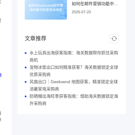
比
如何在邮件营销功能中配置发信域名
2026-07-20
可
文章推荐
水上玩具出海获客指南：海关数据帮你抓住采购
商机
宠物冰垫出口如何精准获客？海关数据锁定全球
优质采购商
进
风扇出口｜Geeksend 地图获客，精准锁定全球
消暑家电采购商
防晒帽出海旺季获客指南：借助海关数据锁定海
外采购商
消
持