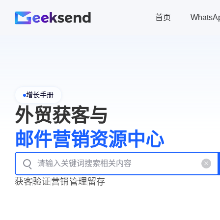
首页
Whats
增长手册
外贸获客与
邮件营销资源中心
获客
验证
营销
管理
留存