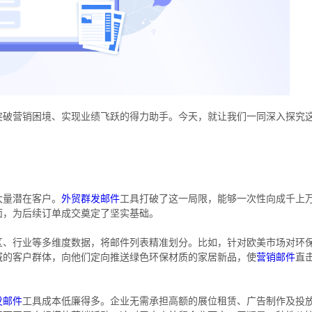
突破营销困境、实现业绩飞跃的得力助手。今天，就让我们一同深入探究
大量潜在客户。
外贸群发邮件
工具打破了这一局限，能够一次性向成千上
面，为后续订单成交奠定了坚实基础。
区、行业等多维度数据，将邮件列表精准划分。比如，针对欧美市场对环
域的客户群体，向他们定向推送绿色环保材质的家居新品，使
营销邮件
直
发邮件
工具成本低廉得多。企业无需承担高额的展位租赁、广告制作及投