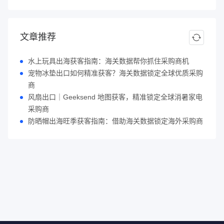
文章推荐
水上玩具出海获客指南：海关数据帮你抓住采购商机
宠物冰垫出口如何精准获客？海关数据锁定全球优质采购
商
风扇出口｜Geeksend 地图获客，精准锁定全球消暑家电
采购商
防晒帽出海旺季获客指南：借助海关数据锁定海外采购商