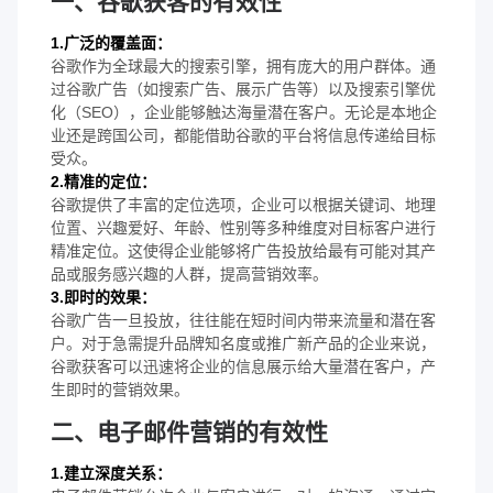
一、谷歌获客的有效性
1.广泛的覆盖面：
谷歌作为全球最大的搜索引擎，拥有庞大的用户群体。通
过谷歌广告（如搜索广告、展示广告等）以及搜索引擎优
化（SEO），企业能够触达海量潜在客户。无论是本地企
业还是跨国公司，都能借助谷歌的平台将信息传递给目标
受众。
2.精准的定位：
谷歌提供了丰富的定位选项，企业可以根据关键词、地理
位置、兴趣爱好、年龄、性别等多种维度对目标客户进行
精准定位。这使得企业能够将广告投放给最有可能对其产
品或服务感兴趣的人群，提高营销效率。
3.即时的效果：
谷歌广告一旦投放，往往能在短时间内带来流量和潜在客
户。对于急需提升品牌知名度或推广新产品的企业来说，
谷歌获客可以迅速将企业的信息展示给大量潜在客户，产
生即时的营销效果。
二、电子邮件营销的有效性
1.建立深度关系：