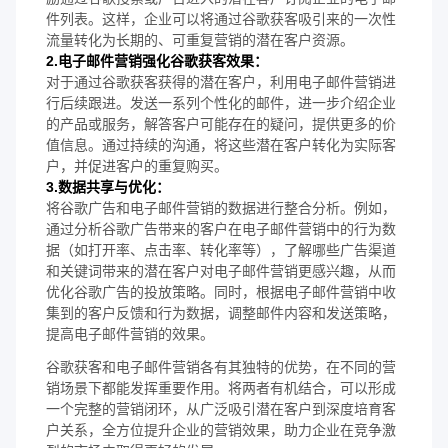
件列表。这样，企业可以将通过谷歌获客吸引来的一次性
流量转化为长期的、可重复营销的潜在客户资源。
2.电子邮件营销强化谷歌获客效果：
对于通过谷歌获客获得的潜在客户，利用电子邮件营销进
行后续跟进。发送一系列个性化的邮件，进一步介绍企业
的产品或服务，解答客户可能存在的疑问，提供更多的价
值信息。通过持续的沟通，将这些潜在客户转化为实际客
户，并促进客户的重复购买。
3.数据共享与优化：
将谷歌广告和电子邮件营销的数据进行整合分析。例如，
通过分析谷歌广告带来的客户在电子邮件营销中的行为数
据（如打开率、点击率、转化率等），了解哪些广告渠道
和关键词带来的潜在客户对电子邮件营销更感兴趣，从而
优化谷歌广告的投放策略。同时，根据电子邮件营销中收
集到的客户反馈和行为数据，调整邮件内容和发送策略，
提高电子邮件营销的效果。
谷歌获客和电子邮件营销各有其独特的优势，在不同的营
销场景下都能发挥重要作用。将两者有机结合，可以形成
一个完整的营销闭环，从广泛吸引潜在客户到深度培育客
户关系，全方位提升企业的营销效果，助力企业在竞争激