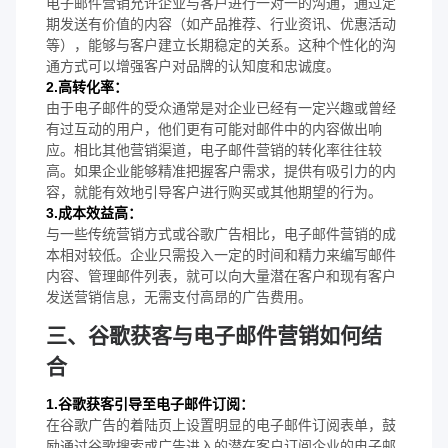
电子邮件营销允许企业与客户进行一对一的沟通，通过定
期发送有价值的内容（如产品推荐、行业资讯、优惠活动
等），能够与客户建立长期稳定的关系。这种个性化的沟
通方式可以增强客户对品牌的认知度和忠诚度。
2.高转化率：
由于电子邮件的受众通常是对企业已经有一定兴趣或曾经
有过互动的用户，他们更有可能对邮件中的内容做出响
应。相比其他营销渠道，电子邮件营销的转化率往往较
高。如果企业能够精准把握客户需求，提供有吸引力的内
容，就能有效地引导客户进行购买或其他期望的行为。
3.成本效益高：
与一些传统营销方式或谷歌广告相比，电子邮件营销的成
本相对较低。企业只需投入一定的时间和精力来编写邮件
内容、管理邮件列表，就可以向大量潜在客户和现有客户
发送营销信息，无需支付高昂的广告费用。
三、谷歌获客与电子邮件营销如何结
合
1.谷歌获客引导至电子邮件订阅：
在谷歌广告的着陆页上设置明显的电子邮件订阅表单，鼓
励通过谷歌搜索或广告进入的潜在客户订阅企业的电子邮