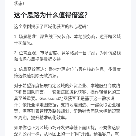
状态）
这个思路为什么值得借鉴？
这个案例揭示了区域化获客的核心逻辑：
1. 场景精准：聚焦线下安装商、本地服务商，避开跨区域
干扰信息。
2. 位置直观：市场密度、竞争格局一目了然，为拜访路线
和市场布局提供数据支持。
3. 信息高效直达：整合地理定位与客户核心信息，多维度
筛选快速剔除无效资源。
对于希望深度拓展特定区域的外贸企业、本地服务商或线
下销售团队而言，一套聚焦区域化获客、操作轻量化的工
具至关重要。Geeksend地图获客正是基于这一需求设
计：依托全球地图数据，支持地理圈选、一键获取企业档
案、潜客列表管理及路线规划，帮助销售团队大幅缩短获
客周期，提升精准转化效率。
如果你也正为区域市场开发效率低下而困扰，不妨像这家
深圳公司一样，从地图上的一个“圈”开始。精准客户，就