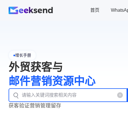
首页
Whats
增长手册
外贸获客与
邮件营销资源中心
获客
验证
营销
管理
留存