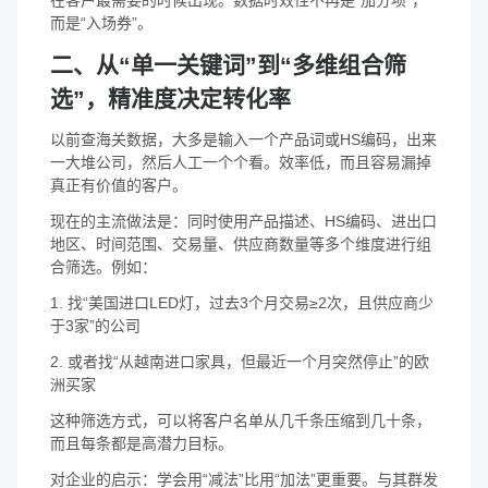
而是“入场券”。
二、从“单一关键词”到“多维组合筛
选”，精准度决定转化率
以前查海关数据，大多是输入一个产品词或HS编码，出来
一大堆公司，然后人工一个个看。效率低，而且容易漏掉
真正有价值的客户。
现在的主流做法是：同时使用产品描述、HS编码、进出口
地区、时间范围、交易量、供应商数量等多个维度进行组
合筛选。例如：
1. 找“美国进口LED灯，过去3个月交易≥2次，且供应商少
于3家”的公司
2. 或者找“从越南进口家具，但最近一个月突然停止”的欧
洲买家
这种筛选方式，可以将客户名单从几千条压缩到几十条，
而且每条都是高潜力目标。
对企业的启示：学会用“减法”比用“加法”更重要。与其群发