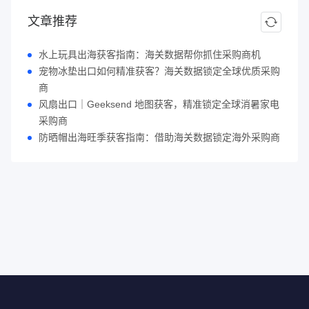
文章推荐
水上玩具出海获客指南：海关数据帮你抓住采购商机
宠物冰垫出口如何精准获客？海关数据锁定全球优质采购
商
风扇出口｜Geeksend 地图获客，精准锁定全球消暑家电
采购商
防晒帽出海旺季获客指南：借助海关数据锁定海外采购商