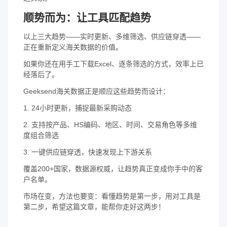
顺势而为：让工具匹配趋势
以上三大趋势——实时更新、多维筛选、供应链穿透——
正在重新定义海关数据的价值。
如果你还在用手工下载Excel、逐条筛选的方式，效率上已
经落后了。
Geeksend海关数据正是顺应这些趋势而设计：
1. 24小时更新，捕捉最新采购动态
2. 支持按产品、HS编码、地区、时间、交易角色等多维
度组合筛选
3. 一键供应链穿透，快速发现上下游关系
覆盖200+国家，数据源权威，让趋势真正变成你手中的客
户名单。
市场在变，方法也要变：看懂趋势是第一步，用对工具是
第二步，希望这篇文章，能帮你走好这两步！