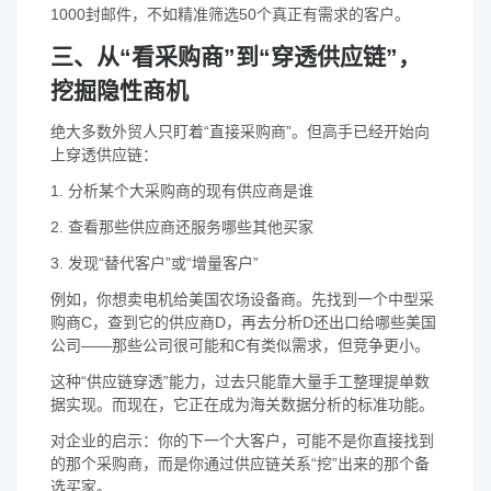
1000封邮件，不如精准筛选50个真正有需求的客户。
三、从“看采购商”到“穿透供应链”，
挖掘隐性商机
绝大多数外贸人只盯着“直接采购商”。但高手已经开始向
上穿透供应链：
1. 分析某个大采购商的现有供应商是谁
2. 查看那些供应商还服务哪些其他买家
3. 发现“替代客户”或“增量客户”
例如，你想卖电机给美国农场设备商。先找到一个中型采
购商C，查到它的供应商D，再去分析D还出口给哪些美国
公司——那些公司很可能和C有类似需求，但竞争更小。
这种“供应链穿透”能力，过去只能靠大量手工整理提单数
据实现。而现在，它正在成为海关数据分析的标准功能。
对企业的启示：你的下一个大客户，可能不是你直接找到
的那个采购商，而是你通过供应链关系“挖”出来的那个备
选买家。