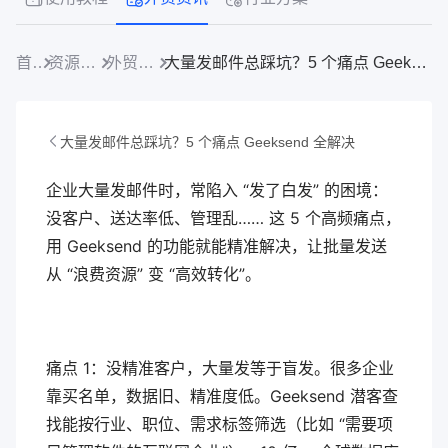
首页
资源中心
外贸资讯
大量发邮件总踩坑？5 个痛点 Geeksend 全解决
大量发邮件总踩坑？5 个痛点 Geeksend 全解决
企业大量发邮件时，常陷入 “发了白发” 的困境：
没客户、送达率低、管理乱…… 这 5 个高频痛点，
用 Geeksend 的功能就能精准解决，让批量发送
从 “浪费资源” 变 “高效转化”。
痛点 1：没精准客户，大量发等于盲发。很多企业
靠买名单，数据旧、精准度低。Geeksend 潜客查
找能按行业、职位、需求标签筛选（比如 “需要项