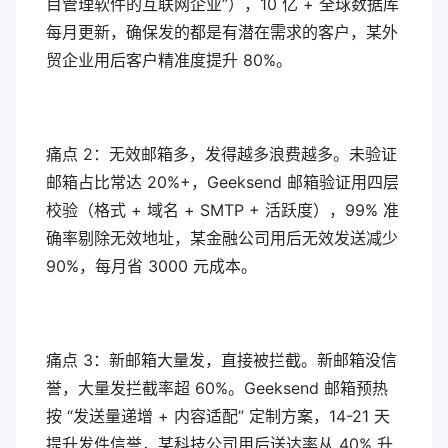
目管理软件的互联网企业”），10 亿 + 全球数据库
每月更新，确保发的都是有潜在需求的客户，某外
贸企业用后客户精准度提升 80%。
痛点 2：无效邮箱多，发得越多浪费越多。未验证
邮箱占比常达 20%+，Geeksend 邮箱验证用四层
校验（格式 + 域名 + SMTP + 活跃度），99% 准
确率剔除无效地址，某金融公司用后无效发送减少
90%，每月省 3000 元成本。
痛点 3：新邮箱大量发，直接被拦截。新邮箱没信
誉，大量发拦截率超 60%。Geeksend 邮箱预热
按 “发送量递增 + 内容适配” 定制方案，14-21 天
提升发件信誉，某科技公司用后送达率从 40% 升