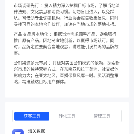
市场调研先行 ：投入精力深入挖掘目标市场，了解当地法
律法规、文化禁忌和消费习惯。切勿盲目进入，以免踩
坑。可借助专业调研机构、行业协会报告收集信息，同时
寻找可靠的本地合作伙伴，加速在当地市场的落地扎根。
产品 & 品牌本地化 ：根据当地需求调整产品，避免强行
推广原有产品。因地制宜地创新，以赢得市场认可。同
时，品牌定位要契合当地观念，讲述能引发共鸣的品牌故
事。
营销渠道多元布局 ：打破对美国营销模式的依赖，探索新
兴市场的独特营销方式。在东南亚和拉丁美洲，社交媒体
影响力大；在亚太地区，直播带货风靡一时。灵活调整策
略，精准触达目标用户群体。
获客工具
转化工具
管理工具
海关数据