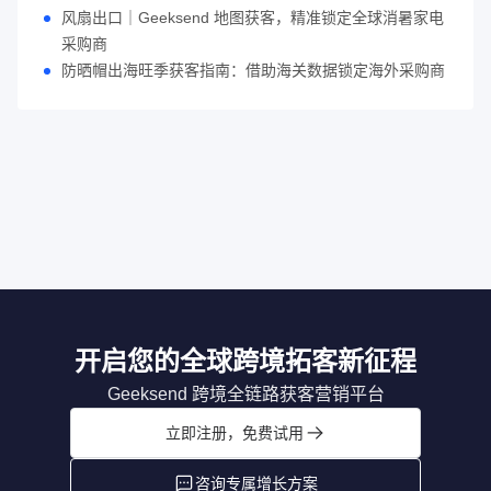
风扇出口｜Geeksend 地图获客，精准锁定全球消暑家电
采购商
防晒帽出海旺季获客指南：借助海关数据锁定海外采购商
开启您的全球跨境拓客新征程
Geeksend 跨境全链路获客营销平台
立即注册，免费试用
咨询专属增长方案