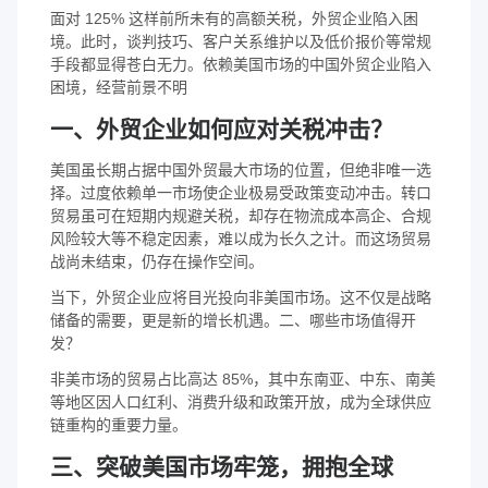
面对 125% 这样前所未有的高额关税，外贸企业陷入困
境。此时，谈判技巧、客户关系维护以及低价报价等常规
手段都显得苍白无力。依赖美国市场的中国外贸企业陷入
困境，经营前景不明
一、外贸企业如何应对关税冲击？
美国虽长期占据中国外贸最大市场的位置，但绝非唯一选
择。过度依赖单一市场使企业极易受政策变动冲击。转口
贸易虽可在短期内规避关税，却存在物流成本高企、合规
风险较大等不稳定因素，难以成为长久之计。而这场贸易
战尚未结束，仍存在操作空间。
当下，外贸企业应将目光投向非美国市场。这不仅是战略
储备的需要，更是新的增长机遇。二、哪些市场值得开
发？
非美市场的贸易占比高达 85%，其中东南亚、中东、南美
等地区因人口红利、消费升级和政策开放，成为全球供应
链重构的重要力量。
三、突破美国市场牢笼，拥抱全球