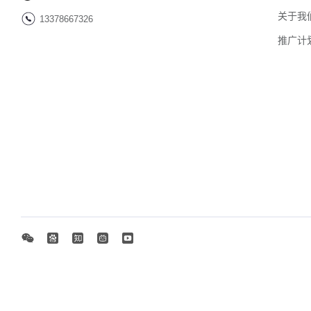
关于我
13378667326
推广计