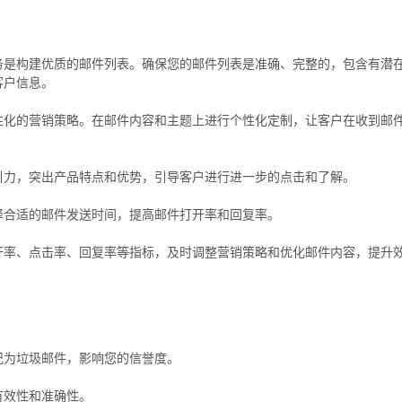
务是构建优质的邮件列表。确保您的邮件列表是准确、完整的，包含有潜
客户信息。
性化的营销策略。在邮件内容和主题上进行个性化定制，让客户在收到邮
引力，突出产品特点和优势，引导客户进行进一步的点击和了解。
择合适的邮件发送时间，提高邮件打开率和回复率。
开率、点击率、回复率等指标，及时调整营销策略和优化邮件内容，提升
记为垃圾邮件，影响您的信誉度。
有效性和准确性。