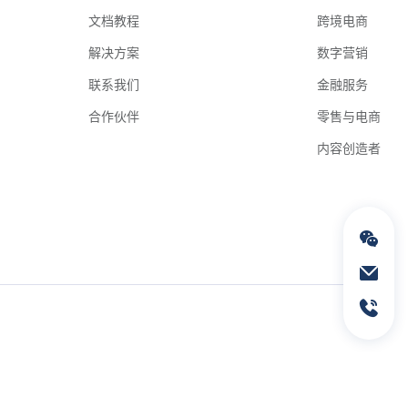
文档教程
跨境电商
解决方案
数字营销
联系我们
金融服务
合作伙伴
零售与电商
内容创造者
通过电子邮件联络我们
service@geeksend.com
通过联系电话联络我们
13378667326