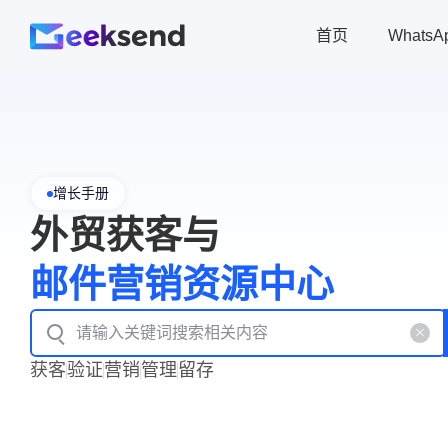
首页
Whats
增长手册
外贸获客与
邮件营销资源中心
获客
验证
营销
管理
留存