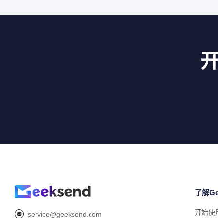
了解Ge
开始使
service@geeksend.com