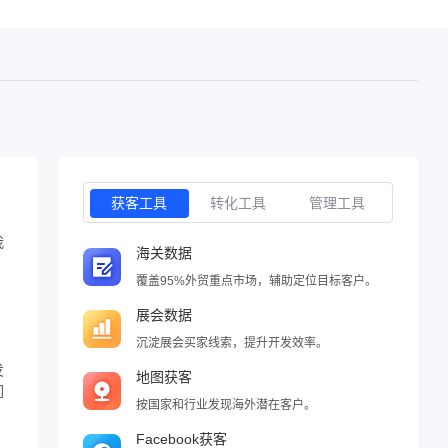
获客工具
转化工具
管理工具
我
海关数据
覆盖95%外贸重点市场，辅助定位目标客户。
展会数据
沉淀展会买家线索，提升开发效率。
发
地图获客
们
按国家和行业发现海外潜在客户。
Facebook获客