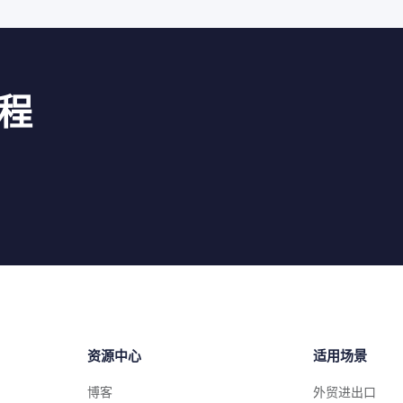
程
资源中心
适用场景
博客
外贸进出口