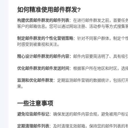
如何精准使用邮件群发?
构建优质邮件群发的邮件列表
：在进行邮件群发之前，首要任
客户的邮箱信息。您可以通过网站注册、活动参与等方式搜集
制定邮件群发的个性化营销策略
：针对不同客户群体，制定个
时感受到被重视和关注。
精心设计邮件群发的邮件内容：
邮件内容要简洁明了、具有吸
优化邮件群发的邮件发送时间
：根据客户所在地区和时区，选
监测和优化邮件群发
：定期监测邮件营销的数据统计，包括打
果。
一些注意事项
避免垃圾邮件标记
：确保发送的邮件内容合规，避免被用户标
定期清理邮件列表
：及时清理无效邮箱，保持您的邮件列表的