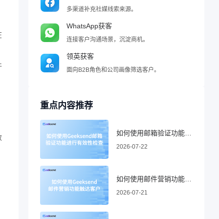
多渠道补充社媒线索来源。
WhatsApp获客
在
连接客户沟通场景，沉淀商机。
领英获客
件
面向B2B角色和公司画像筛选客户。
重点内容推荐
如何使用邮箱验证功能进行有效性检查
效
2026-07-22
如何使用邮件营销功能触达客户
2026-07-21