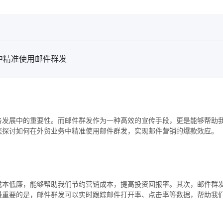
中精准使用邮件群发
务发展中的重要性。而邮件群发作为一种高效的宣传手段，更是能够帮助
您探讨如何在外贸业务中精准使用邮件群发，实现邮件营销的爆款效应。
成本低廉，能够帮助我们节约营销成本，提高投资回报率。其次，邮件群
最重要的是，邮件群发可以实时跟踪邮件打开率、点击率等数据，帮助我