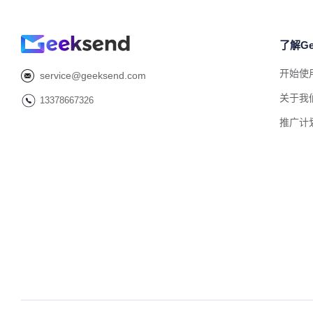
了解Ge
开始使
service@geeksend.com
关于我
13378667326
推广计