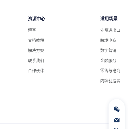
资源中心
适用场景
博客
外贸进出口
文档教程
跨境电商
解决方案
数字营销
联系我们
金融服务
合作伙伴
零售与电商
内容创造者
通过电子邮件联络我们
service@geeksend.com