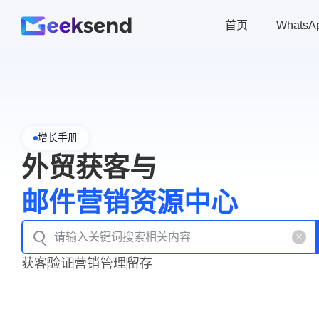
首页
Whats
增长手册
外贸获客与
邮件营销资源中心
获客
验证
营销
管理
留存