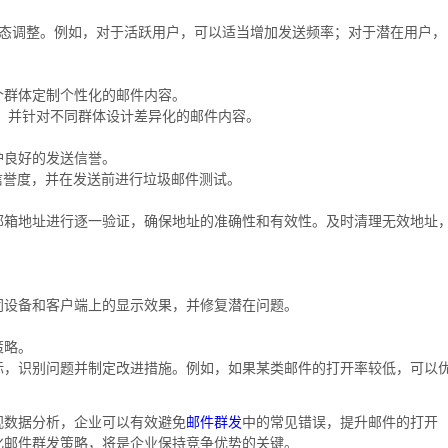
动态调整。例如，对于活跃用户，可以适当增加发送频率；对于潜在用户，
个群体定制个性化的邮件内容。
群，并针对不同群体设计差异化的邮件内容。
护良好的发送信誉。
信誉度，并在发送前进行垃圾邮件测试。
邮箱地址进行逐一验证，确保地址的准确性和有效性。及时清理无效地址
同设备和客户端上的显示效果，并修复潜在问题。
策略。
标，识别问题并制定改进措施。例如，如果某类邮件的打开率较低，可以
视数据分析，企业可以有效避免
邮件群发
中的常见错误，提升邮件的打开
化邮件群发策略，将是企业保持竞争优势的关键。