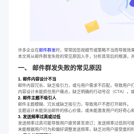
许多企业在
邮件群发
时，常常因忽视细节或策略不当而导致效
本文将从邮件群发失败的常见原因入手，分析其背后的根源，
一、 邮件群发失败的常见原因
1. 邮件内容设计不当
邮件内容冗长、缺乏吸引力，或与用户需求不匹配，导致用户
内容设计未能抓住用户痛点，缺乏明确的行动号召（CTA），
2. 邮件主题不吸引人
邮件主题模糊、冗长或缺乏吸引力，导致用户不愿打开邮件。
主题设计未能突出邮件的核心价值，或未能激发用户的好奇心
3. 发送频率过高或过低
发送频率过高可能导致用户疲劳甚至退订；发送频率过低则可
未能根据用户行为和偏好调整发送频率，缺乏对用户接受度的