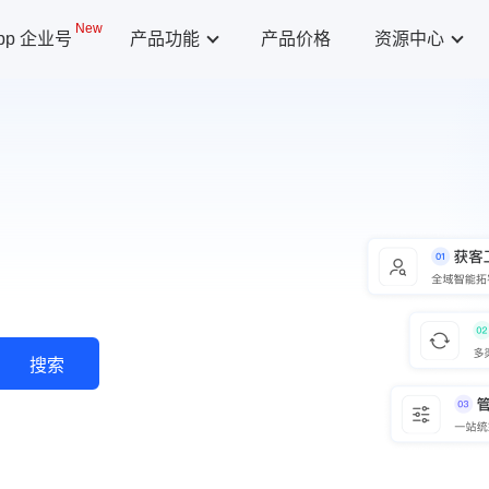
New
App 企业号
产品功能
产品价格
资源中心
搜索