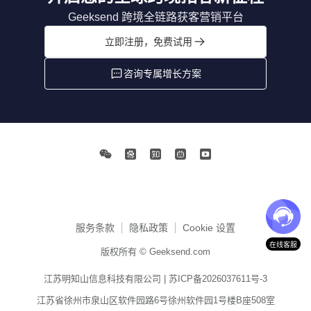
Geeksend 跨境全链路获客营销平台
立即注册，免费试用
咨询专属增长方案
服务条款
隐私政策
Cookie 设置
在线客服
版权所有 © Geeksend.com
江苏明知山信息科技有限公司 |
苏ICP备2026037611号-3
江苏省徐州市泉山区软件园路6号徐州软件园1号楼B座508室