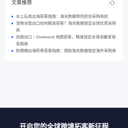
文章推荐
水上玩具出海获客指南：海关数据帮你抓住采购商机
宠物冰垫出口如何精准获客？海关数据锁定全球优质采购
商
风扇出口｜Geeksend 地图获客，精准锁定全球消暑家电
采购商
防晒帽出海旺季获客指南：借助海关数据锁定海外采购商
开启您的全球跨境拓客新征程