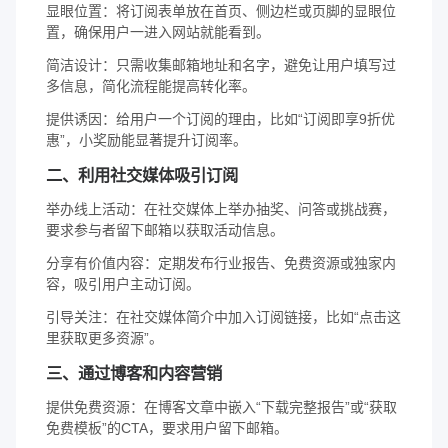
显眼位置：将订阅表单放在首页、侧边栏或页脚的显眼位
置，确保用户一进入网站就能看到。
简洁设计：只需收集邮箱地址和名字，避免让用户填写过
多信息，简化流程能提高转化率。
提供诱因：给用户一个订阅的理由，比如“订阅即享9折优
惠”，小奖励能显著提升订阅率。
二、利用社交媒体吸引订阅
举办线上活动：在社交媒体上举办抽奖、问答或挑战赛，
要求参与者留下邮箱以获取活动信息。
分享有价值内容：定期发布行业报告、免费资源或独家内
容，吸引用户主动订阅。
引导关注：在社交媒体简介中加入订阅链接，比如“点击这
里获取更多资源”。
三、通过博客和内容营销
提供免费资源：在博客文章中嵌入“下载完整报告”或“获取
免费模板”的CTA，要求用户留下邮箱。