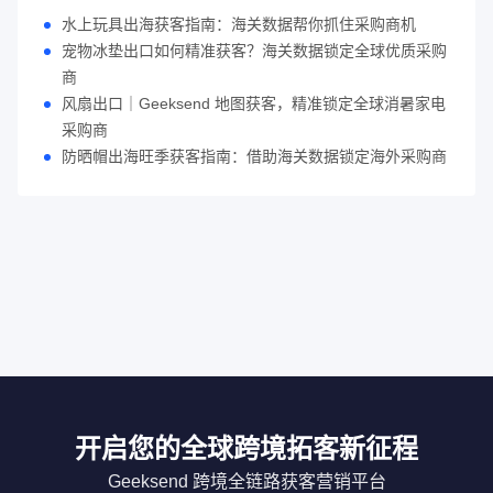
水上玩具出海获客指南：海关数据帮你抓住采购商机
宠物冰垫出口如何精准获客？海关数据锁定全球优质采购
商
风扇出口｜Geeksend 地图获客，精准锁定全球消暑家电
采购商
防晒帽出海旺季获客指南：借助海关数据锁定海外采购商
开启您的全球跨境拓客新征程
Geeksend 跨境全链路获客营销平台