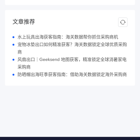
文章推荐
水上玩具出海获客指南：海关数据帮你抓住采购商机
宠物冰垫出口如何精准获客？海关数据锁定全球优质采购
商
风扇出口｜Geeksend 地图获客，精准锁定全球消暑家电
采购商
防晒帽出海旺季获客指南：借助海关数据锁定海外采购商