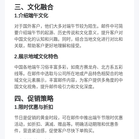
三、文化融合
1.介绍端午文化
对于国外客户，他们大多对端午节较为陌生。邮件中可简
要介绍端午节的起源、历史传说和文化意义，提升客户对
中国文化的认知和兴趣。同时，结合当地文化进行对比和
关联，帮助客户更好地理解和接受。
2.展示地域文化特色
中国各地端午习俗丰富多彩，如南方赛龙舟、北方系五彩
线等。在邮件中选取与公司所在地或产品特色相契合的地
域文化元素展示，丰富邮件内容，为客户提供多角度的中
国文化视角，提升邮件吸引力和文化深度。
四、促销策略
1.限时优惠与折扣
节日是促销的黄金时段，可在邮件中推出端午节限时优惠
活动，如折扣、满减、赠品等。明确活动期限和优惠条
件，营造紧迫感，促使客户尽快下单购买。