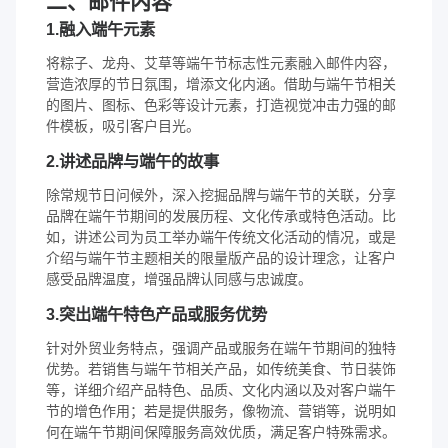
二、邮件内容
1.融入端午元素
将粽子、龙舟、艾草等端午节标志性元素融入邮件内容，
营造浓厚的节日氛围，增添文化内涵。借助与端午节相关
的图片、图标、色彩等设计元素，打造视觉冲击力强的邮
件模板，吸引客户目光。
2.讲述品牌与端午的故事
除常规节日问候外，深入挖掘品牌与端午节的关联，分享
品牌在端午节期间的发展历程、文化传承或特色活动。比
如，讲述公司为员工举办端午传统文化活动的情况，或是
介绍与端午节主题相关的限量版产品的设计理念，让客户
感受品牌温度，增强品牌认同感与忠诚度。
3.突出端午特色产品或服务优势
针对外贸业务特点，强调产品或服务在端午节期间的独特
优势。若销售与端午节相关产品，如传统美食、节日装饰
等，详细介绍产品特色、品质、文化内涵以及对客户端午
节的增色作用；若是提供服务，像物流、营销等，说明如
何在端午节期间保障服务高效优质，满足客户特殊需求。