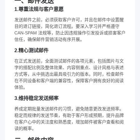
一、邮件发送
1.尊重法规与客户意愿
发送邮件之前，必须获取客户许可，并且在邮件中设置醒
目的退订链接，简化退订流程。要深入学习并严格遵守
CAN-SPAM 法规等，防止因违规操作引发投诉或损害客户
信任，确保邮件营销活动有序开展。
2.精心测试邮件
在正式发送前，全面测试邮件的各项元素，包括图片与文
字的搭配比例及整体效果、内容侧重点、设计风格与表述
方式等，从中挑选出最具吸引力的版本。同时，检查邮件
在不同设备和客户端的兼容性，保障客户拥有良好的阅读
体验。
3.维持稳定发送频率
养成定期批量发送邮件的习惯，避免随意更改发送频率。
稳定而规律的发送节奏，有助于客户形成预期，提升品牌
在客户心中的关注度和熟悉度，增加邮件被客户查看和阅
读的概率。