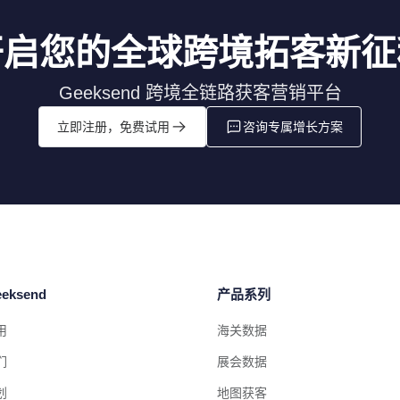
开启您的全球跨境拓客新征
Geeksend 跨境全链路获客营销平台
立即注册，免费试用
咨询专属增长方案
eksend
产品系列
用
海关数据
们
展会数据
划
地图获客