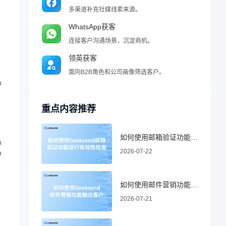
多渠道补充社媒线索来源。
WhatsApp获客
连接客户沟通场景，沉淀商机。
领英获客
面向B2B角色和公司画像筛选客户。
户
重点内容推荐
如何使用邮箱验证功能进行有效性检查
户
2026-07-22
户
如何使用邮件营销功能触达客户
2026-07-21