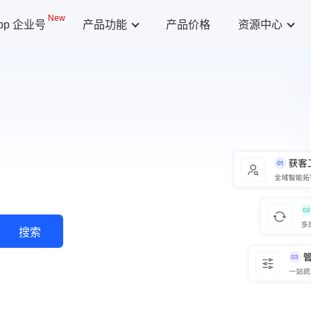
New
App 企业号
产品功能
产品价格
资源中心
搜索