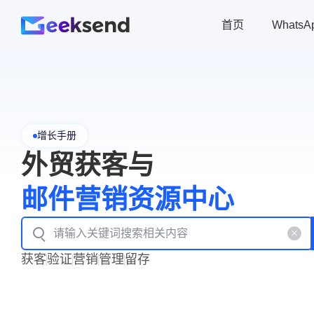
首页
Whats
增长手册
外贸获客与
邮件营销资源中心
获客
验证
营销
管理
留存