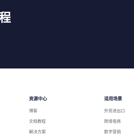
程
资源中心
适用场景
博客
外贸进出口
文档教程
跨境电商
解决方案
数字营销