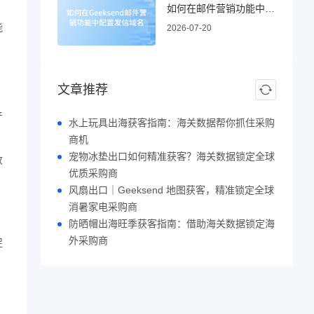
如何在邮件营销功能中配置发信域名
能
2026-07-20
，
文章推荐
产
水上玩具出海获客指南：海关数据帮你抓住采购
商机
宠物冰垫出口如何精准获客？海关数据锁定全球
收
优质采购商
风扇出口｜Geeksend 地图获客，精准锁定全球
消暑家电采购商
防晒帽出海旺季获客指南：借助海关数据锁定海
外采购商
促