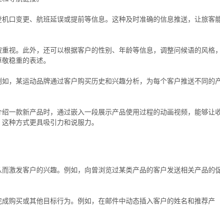
登机口变更、航班延误或提前等信息。这种及时准确的信息推送，让旅客
被重视。此外，还可以根据客户的性别、年龄等信息，调整问候语的风格
尊敬稳重的表述。
例如，某运动品牌通过客户购买历史和兴趣分析，为每个客户推送不同的
介绍一款新产品时，通过嵌入一段展示产品使用过程的动画视频，能够让
，这种方式更具吸引力和说服力。
从而激发客户的兴趣。例如，向曾浏览过某类产品的客户发送相关产品的
完成购买或其他目标行为。例如，在邮件中动态插入客户的姓名和推荐产