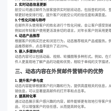
2. 实时动态信息更新
航空公司通过邮件为旅客提供实时航班动态，包括登机时间、
够更好地安排行程，提升客户对航空公司的信任度和满意度。
3.个性化问候与称呼
在邮件开头使用客户的姓名进行个性化问候，会让客户感受到
例如对年轻客户使用更活泼亲切的语言，对年长客户则采用更
4. 动态产品推荐
根据客户的购买历史和浏览行为，动态推荐相关产品或服务。
品推荐邮件，点击率提升了近20%。
5. 嵌入多媒体内容
动态内容可以包括动画、视频、轮播图等多种形式。例如，在
件人更直观地了解产品的功能和优势，相较于单纯的文字描述
三、动态内容在外贸邮件营销中的优势
1. 提升客户参与度
动态内容能够根据客户的兴趣和行为，提供高度相关的信息，
销信息，可以显著提高邮件的打开率和点击率。
2. 提高转化率
通过动态展示客户感兴趣的内容，邮件能够更有效地引导客户
品，可以增强客户的信任感，从而提高转化率。