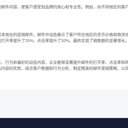
整邮件内容，使客户感受到品牌的用心和专业性。例如，向不同地区的客
送本地化的促销邮件。邮件中动态展示了客户所在地区的货币价格和物流
打开率提升了25%，点击率提升了20%，最终实现了销售额的显著增长
性、行为和偏好的动态内容，企业能够显著提升邮件的打开率、点击率和
态内容的优势，结合客户数据和行为分析，制定精准的邮件营销策略，以