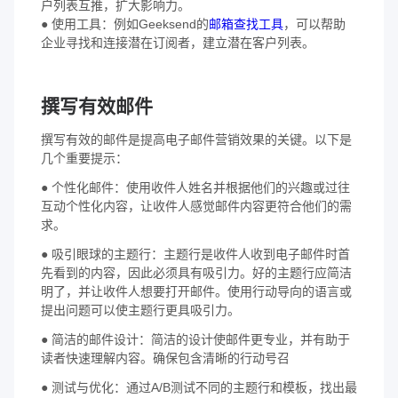
户列表互推，扩大影响力。
● 使用工具：例如Geeksend的
邮箱查找工具
，可以帮助
企业寻找和连接潜在订阅者，建立潜在客户列表。
撰写有效邮件
撰写有效的邮件是提高电子邮件营销效果的关键。以下是
几个重要提示：
● 个性化邮件：使用收件人姓名并根据他们的兴趣或过往
互动个性化内容，让收件人感觉邮件内容更符合他们的需
求。
● 吸引眼球的主题行：主题行是收件人收到电子邮件时首
先看到的内容，因此必须具有吸引力。好的主题行应简洁
明了，并让收件人想要打开邮件。使用行动导向的语言或
提出问题可以使主题行更具吸引力。
● 简洁的邮件设计：简洁的设计使邮件更专业，并有助于
读者快速理解内容。确保包含清晰的行动号召
● 测试与优化：通过A/B测试不同的主题行和模板，找出最