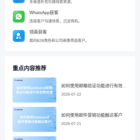
多渠道补充社媒线索来源。
WhatsApp获客
连接客户沟通场景，沉淀商机。
领英获客
面向B2B角色和公司画像筛选客户。
重点内容推荐
如何使用邮箱验证功能进行有效性检查
2026-07-22
如何使用邮件营销功能触达客户
2026-07-21