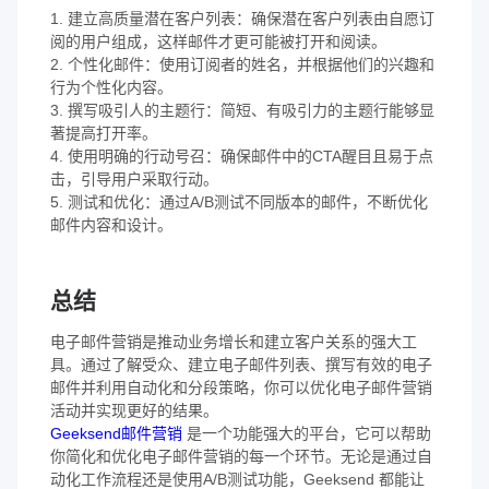
1. 建立高质量潜在客户列表：确保潜在客户列表由自愿订
阅的用户组成，这样邮件才更可能被打开和阅读。
2. 个性化邮件：使用订阅者的姓名，并根据他们的兴趣和
行为个性化内容。
3. 撰写吸引人的主题行：简短、有吸引力的主题行能够显
著提高打开率。
4. 使用明确的行动号召：确保邮件中的CTA醒目且易于点
击，引导用户采取行动。
5. 测试和优化：通过A/B测试不同版本的邮件，不断优化
邮件内容和设计。
总结
电子邮件营销是推动业务增长和建立客户关系的强大工
具。通过了解受众、建立电子邮件列表、撰写有效的电子
邮件并利用自动化和分段策略，你可以优化电子邮件营销
活动并实现更好的结果。
Geeksend邮件营销
是一个功能强大的平台，它可以帮助
你简化和优化电子邮件营销的每一个环节。无论是通过自
动化工作流程还是使用A/B测试功能，Geeksend 都能让