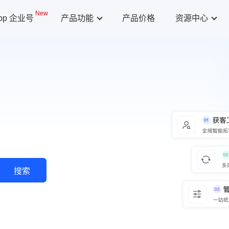
New
App 企业号
产品功能
产品价格
资源中心
搜索