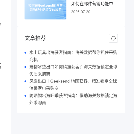
如何在邮件营销功能中配置发信域名
2026-07-20
地
文章推荐
水上玩具出海获客指南：海关数据帮你抓住采购
商机
注
宠物冰垫出口如何精准获客？海关数据锁定全球
提
优质采购商
导
风扇出口｜Geeksend 地图获客，精准锁定全球
消暑家电采购商
防晒帽出海旺季获客指南：借助海关数据锁定海
外采购商
，