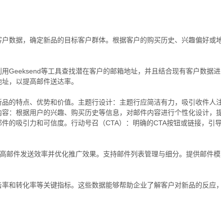
客户数据，确定新品的目标客户群体。根据客户的购买历史、兴趣偏好或
Geeksend等工具查找潜在客户的邮箱地址，并且结合现有客户数据进
地址，以提高邮件送达率。
新品的特点、优势和价值。主题行设计：主题行应简洁有力，吸引收件人
内容：根据用户的兴趣、购买历史等信息，对邮件内容进行个性化设计，
件的吸引力和可信度。行动号召（CTA）：明确的CTA按钮或链接，引
以提高邮件发送效率并优化推广效果。支持邮件列表管理与细分。提供邮件模
击率和转化率等关键指标。这些数据能够帮助企业了解客户对新品的反应