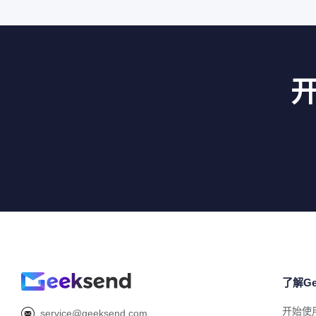
了解Ge
开始使
service@geeksend.com