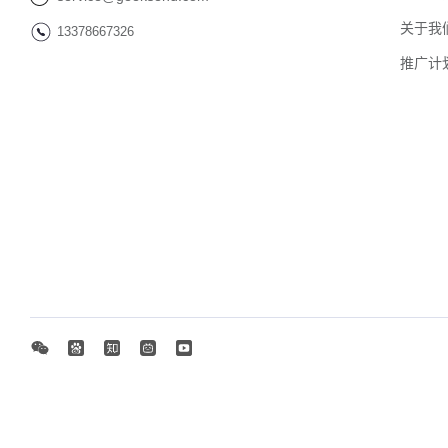
关于我
13378667326
推广计