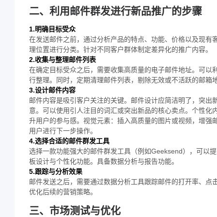
二、利用邮件群发进行新品推广的步骤
1.明确目标受众
在发送邮件之前，通过分析产品的特点、功能、价格以及现有
理位置进行分类。针对不同客户群体制定差异化的推广内容。
2.收集与整理邮件列表
在确定目标受众之后，需要收集高质量的电子邮件地址。可以利用
行整理。同时，定期清理邮件列表，剔除无效或不活跃的邮箱
3.设计邮件内容
邮件内容是吸引客户关注的关键。邮件设计应简洁明了，突出
意。可以使用引人注目的词汇或突出新品的核心卖点。个性化
升用户的参与感。视觉元素：插入高质量的图片或视频，增强邮
用户进行下一步操作。
4.选择合适的邮件群发工具
选择一款功能强大的邮件群发工具（例如Geeksend），可
板设计与个性化功能。具备数据分析与报告功能。
5.跟踪与分析效果
邮件发送之后，需要通过数据分析工具跟踪邮件的打开率、点
优化后续的营销策略。
三、市场测试与优化