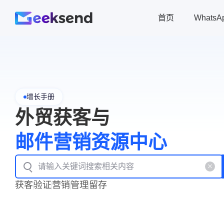
首页
Whats
增长手册
外贸获客与
邮件营销资源中心
获客
验证
营销
管理
留存