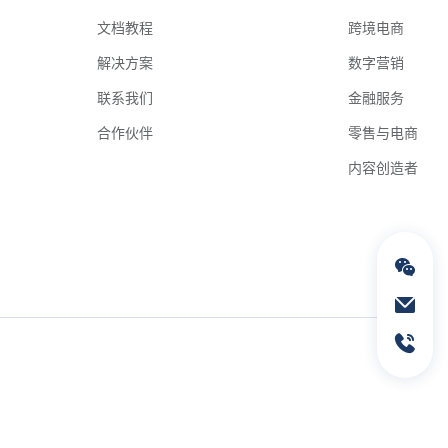
文档教程
跨境电商
解决方案
数字营销
联系我们
金融服务
合作伙伴
零售与电商
内容创造者
通过电子邮件联络我们
service@geeksend.com
通过联系电话联络我们
13378667326