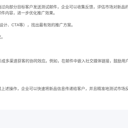
通过向部分目标客户发送测试邮件，企业可以收集反馈，评估市场对新品
邮件内容，进一步优化推广效果。
设计、CTA等），找出最有效的推广方案。
议。
。
形成多渠道获客的协同效应。例如，在邮件中嵌入社交媒体链接，鼓励用
据上述操作，企业可以快速将新品信息传递给客户，并且精准地测试市场