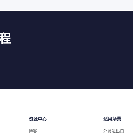
程
资源中心
适用场景
博客
外贸进出口