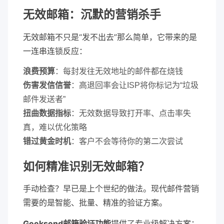
无效邮箱：沉默的营销杀手
无效邮箱不只是“发不出去”那么简单，它带来的是
一连串连锁反应：
浪费预算
：每封发往无效地址的邮件都在烧钱
伤害发信信誉
：高退回率会让ISP将你标记为“垃圾
邮件发送者”
扭曲数据指标
：无效数据导致打开率、点击率失
真，难以优化策略
错过黄金时机
：客户不会等待你的第二次尝试
如何精准识别无效邮箱？
手动检查？早已是上个世纪的做法。现代邮件营销
需要的是智能、批量、精准的验证方案。
Geeksend邮箱验证功能
提供了专业级解决方案：