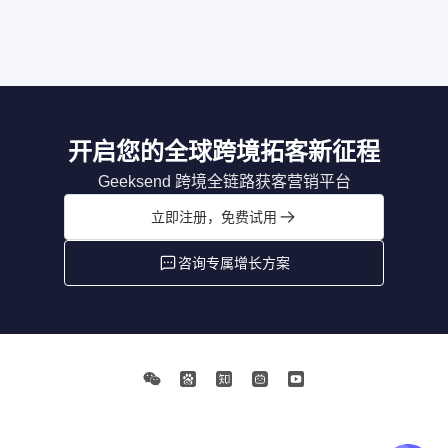
开启您的全球跨境拓客新征程
Geeksend 跨境全链路获客营销平台
立即注册，免费试用
咨询专属增长方案