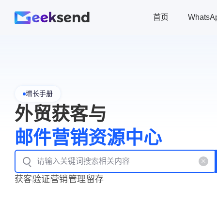
首页
Whats
增长手册
外贸获客与
邮件营销资源中心
获客
验证
营销
管理
留存