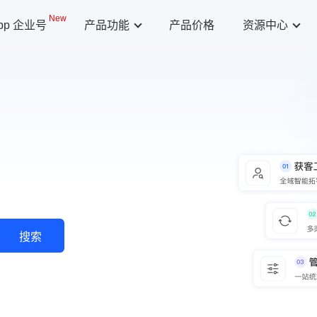
New
App 企业号
产品功能
产品价格
资源中心
搜索