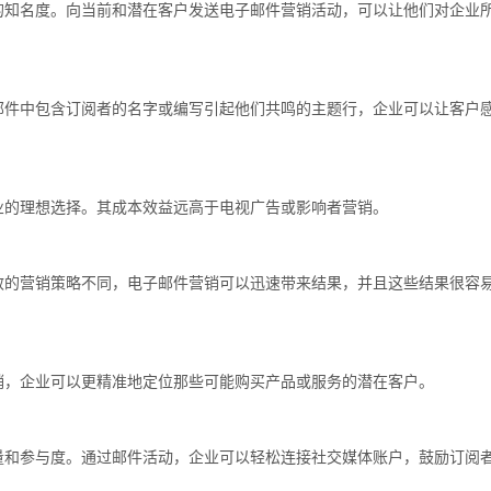
的知名度。向当前和潜在客户发送电子邮件营销活动，可以让他们对企业
邮件中包含订阅者的名字或编写引起他们共鸣的主题行，企业可以让客户
业的理想选择。其成本效益远高于电视广告或影响者营销。
效的营销策略不同，电子邮件营销可以迅速带来结果，并且这些结果很容
销，企业可以更精准地定位那些可能购买产品或服务的潜在客户。
量和参与度。通过邮件活动，企业可以轻松连接社交媒体账户，鼓励订阅