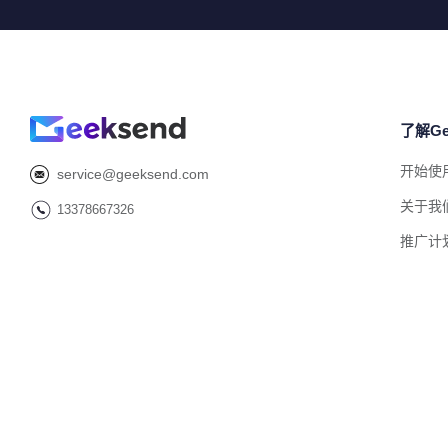
了解Ge
开始使
service@geeksend.com
关于我
13378667326
推广计