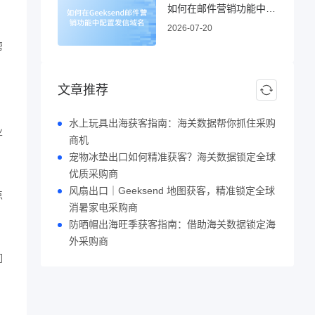
如何在邮件营销功能中配置发信域名
2026-07-20
帮
文章推荐
水上玩具出海获客指南：海关数据帮你抓住采购
业
商机
宠物冰垫出口如何精准获客？海关数据锁定全球
优质采购商
风扇出口｜Geeksend 地图获客，精准锁定全球
点
消暑家电采购商
防晒帽出海旺季获客指南：借助海关数据锁定海
外采购商
们