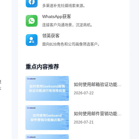
多渠道补充社媒线索来源。
WhatsApp获客
连接客户沟通场景，沉淀商机。
领英获客
面向B2B角色和公司画像筛选客户。
，
重点内容推荐
想
如何使用邮箱验证功能进行有效性检查
本
2026-07-22
如何使用邮件营销功能触达客户
2026-07-21