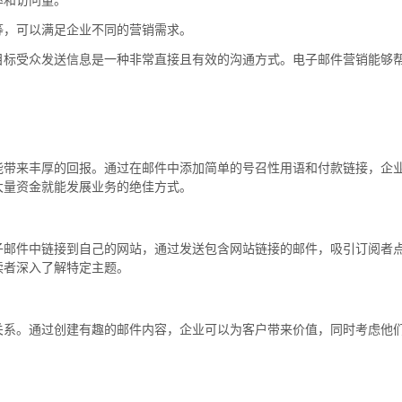
等，可以满足企业不同的营销需求。
目标受众发送信息是一种非常直接且有效的沟通方式。电子邮件营销能够
。
能带来丰厚的回报。通过在邮件中添加简单的号召性用语和付款链接，企
大量资金就能发展业务的绝佳方式。
子邮件中链接到自己的网站，通过发送包含网站链接的邮件，吸引订阅者
读者深入了解特定主题。
关系。通过创建有趣的邮件内容，企业可以为客户带来价值，同时考虑他