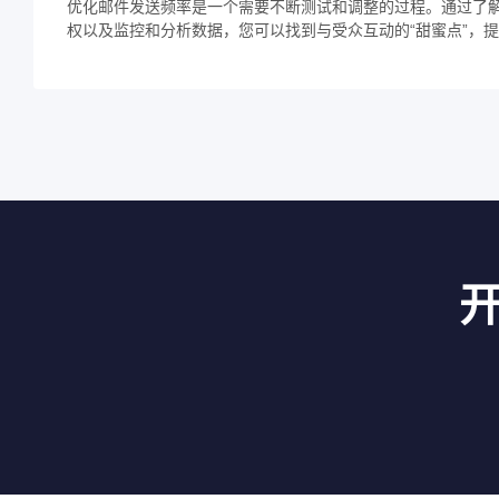
优化邮件发送频率是一个需要不断测试和调整的过程。通过了
权以及监控和分析数据，您可以找到与受众互动的“甜蜜点”，