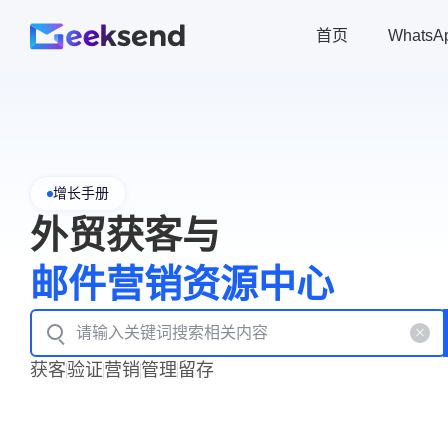
首页
Whats
增长手册
外贸获客与
邮件营销资源中心
获客
验证
营销
管理
留存