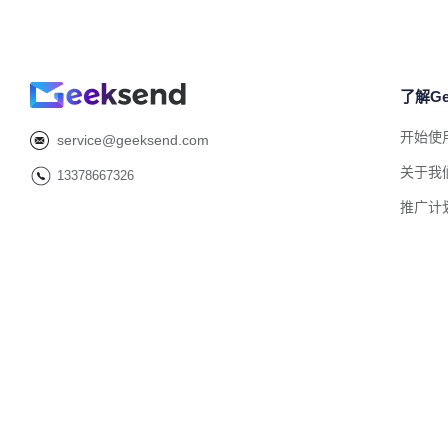
了解Ge
开始使
service@geeksend.com
关于我
13378667326
推广计