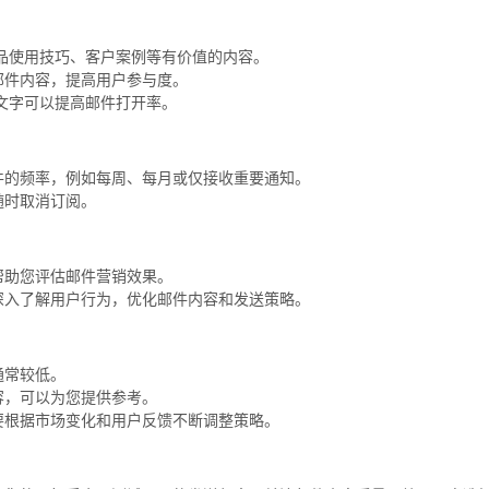
品使用技巧、客户案例等有价值的内容。
邮件内容，提高用户参与度。
文字可以提高邮件打开率。
件的频率，例如每周、每月或仅接收重要通知。
随时取消订阅。
帮助您评估邮件营销效果。
深入了解用户行为，优化邮件内容和发送策略。
通常较低。
容，可以为您提供参考。
要根据市场变化和用户反馈不断调整策略。