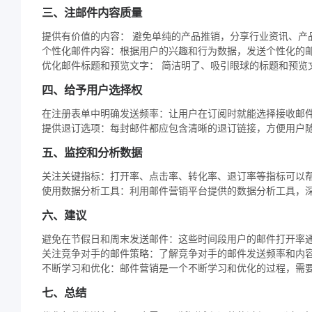
三、注邮件内容质量
提供有价值的内容： 避免单纯的产品推销，分享行业资讯、产
个性化邮件内容：根据用户的兴趣和行为数据，发送个性化的
优化邮件标题和预览文字： 简洁明了、吸引眼球的标题和预览
四、给予用户选择权
在注册表单中明确发送频率：让用户在订阅时就能选择接收邮
提供退订选项：每封邮件都应包含清晰的退订链接，方便用户
五、监控和分析数据
关注关键指标：打开率、点击率、转化率、退订率等指标可以
使用数据分析工具：利用邮件营销平台提供的数据分析工具，
六、建议
避免在节假日和周末发送邮件：这些时间段用户的邮件打开率
关注竞争对手的邮件策略：了解竞争对手的邮件发送频率和内
不断学习和优化：邮件营销是一个不断学习和优化的过程，需
七、总结