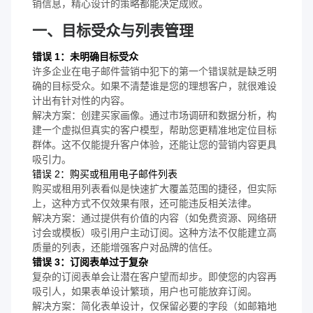
销信息，精心设计的策略都能决定成败。
一、目标受众与列表管理
错误 1：未明确目标受众
许多企业在电子邮件营销中犯下的第一个错误就是缺乏明
确的目标受众。如果不清楚谁是您的理想客户，就很难设
计出有针对性的内容。
解决方案：创建买家画像。通过市场调研和数据分析，构
建一个虚拟但真实的客户模型，帮助您更精准地定位目标
群体。这不仅能提升客户体验，还能让您的营销内容更具
吸引力。
错误 2：购买或租用电子邮件列表
购买或租用列表看似是快速扩大覆盖范围的捷径，但实际
上，这种方式不仅效果有限，还可能违反相关法律。
解决方案：通过提供有价值的内容（如免费资源、网络研
讨会或模板）吸引用户主动订阅。这种方法不仅能建立高
质量的列表，还能增强客户对品牌的信任。
错误 3：订阅表单过于复杂
复杂的订阅表单会让潜在客户望而却步。即使您的内容再
吸引人，如果表单设计繁琐，用户也可能放弃订阅。
解决方案：简化表单设计，仅保留必要的字段（如邮箱地