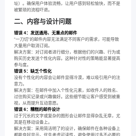
址）。确保用户体验流畅，让用户感到轻松愉快，而不是
被繁琐的流程吓退。
二、内容与设计问题
错误 4：发送通用、无重点的邮件
“一刀切”的邮件内容无法满足不同客户的需求，可能导致
大量用户取消订阅。
解决方案：对订阅者进行细分，根据他们的兴趣、行为或
购买历史发送个性化内容。这种针对性的策略能显著提高
参与度。
错误 5：缺乏个性化
没有个性化的内容会让邮件显得冷漠，难以吸引用户的注
意力。
解决方案：在邮件中加入个性化元素，如收件人的姓名、
过往购买记录或兴趣偏好。这些细节能让客户感受到被重
视，从而提升互动意愿。
错误 6：糟糕的邮件设计
过于冗长的文字或复杂的图形会让邮件显得杂乱无章，尤
其是在移动设备上。
解决方案：采用简洁明了的设计，确保邮件在各种设备上
都能良好显示。优先考虑可读性，避免使用过多不必要的