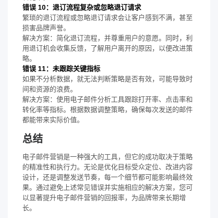
错误 10：退订流程复杂或忽略退订请求
繁琐的退订流程或忽略退订请求会让客户感到不满，甚至
损害品牌声誉。
解决方案：简化退订流程，并尊重用户的意愿。同时，利
用退订机会收集反馈，了解用户离开的原因，以便改进策
略。
错误 11：未跟踪关键指标
如果不分析数据，就无法判断策略是否有效，可能导致时
间和资源的浪费。
解决方案：使用电子邮件分析工具跟踪打开率、点击率和
转化率等指标。根据数据调整策略，确保每次发送的邮件
都能带来实际价值。
总结
电子邮件营销是一种强大的工具，但它的成功取决于策略
的精准性和执行力。无论是优化目标受众定位、改进内容
设计，还是调整发送节奏，每一个细节都可能影响最终效
果。通过避免上述常见错误并实施相应的解决方案，您可
以显著提升电子邮件营销的回报率，为品牌带来长期增
长。