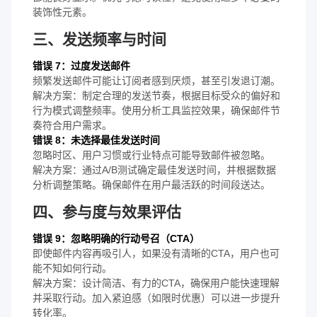
装饰性元素。
三、发送频率与时间
错误 7：过度发送邮件
频繁发送邮件可能让订阅者感到厌烦，甚至引发退订潮。
解决方案：制定合理的发送节奏，根据目标受众的偏好和
行为模式调整频率。使用分析工具监控效果，确保邮件节
奏符合用户需求。
错误 8：未选择最佳发送时间
忽略时区、用户习惯或行业特点可能导致邮件被忽略。
解决方案：通过A/B测试确定最佳发送时间，并根据数据
分析调整策略。确保邮件在用户最活跃的时间段送达。
四、参与度与效果评估
错误 9：忽略明确的行动号召（CTA）
即使邮件内容再吸引人，如果没有清晰的CTA，用户也可
能不知如何行动。
解决方案：设计简洁、有力的CTA，确保用户能快速理解
并采取行动。加入紧迫感（如限时优惠）可以进一步提升
转化率。