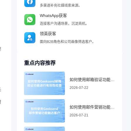
多渠道补充社媒线索来源。
WhatsApp获客
连接客户沟通场景，沉淀商机。
领英获客
面向B2B角色和公司画像筛选客户。
要
重点内容推荐
如何使用邮箱验证功能进行有效性检查
2026-07-22
长
封
如何使用邮件营销功能触达客户
2026-07-21