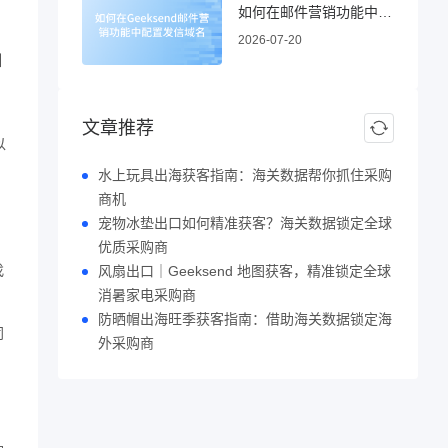
如何在邮件营销功能中配置发信域名
2026-07-20
引
文章推荐
以
水上玩具出海获客指南：海关数据帮你抓住采购
商机
宠物冰垫出口如何精准获客？海关数据锁定全球
优质采购商
找
风扇出口｜Geeksend 地图获客，精准锁定全球
消暑家电采购商
防晒帽出海旺季获客指南：借助海关数据锁定海
同
外采购商