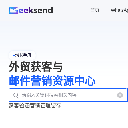
首页
Whats
增长手册
外贸获客与
邮件营销资源中心
获客
验证
营销
管理
留存