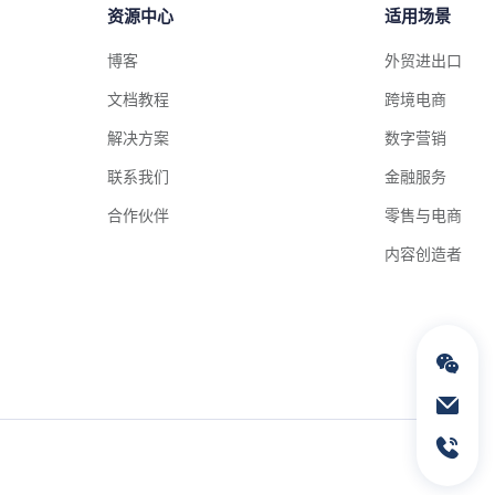
资源中心
适用场景
博客
外贸进出口
文档教程
跨境电商
解决方案
数字营销
联系我们
金融服务
合作伙伴
零售与电商
内容创造者
通过电子邮件联络我们
service@geeksend.com
通过联系电话联络我们
13378667326