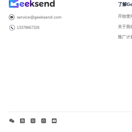
了解Ge
开始使
service@geeksend.com
关于我
13378667326
推广计