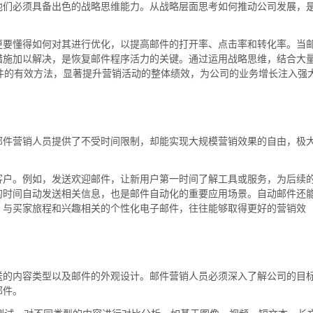
他们必须具备出色的战略思维能力。从战略层面思考如何推动公司发展，
更要懂得如何对其进行优化，以提高邮件的打开率、点击率和转化率。当
措施加以解决，是恢复邮件程序活力的关键。通过运用战略思维，结合大
邮件的有效方法，显著提升营销活动的整体绩效，为公司的业务增长注入强
邮件营销人员提供了不受时间限制，却能实现大规模营销效果的自由，极
客户。例如，发送欢迎邮件，让新用户第一时间了解工具或服务，为后续
的时间自动发送相关信息，也是邮件自动化的重要应用场景。自动邮件还
。与买家旅程和兴趣相关的个性化电子邮件，往往能够取得更好的营销效
送的内容类型以及邮件的外观设计。邮件营销人员必须深入了解公司的目
邮件。