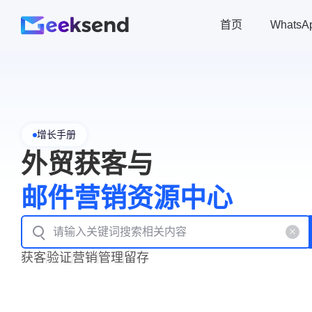
首页
Whats
增长手册
外贸获客与
邮件营销资源中心
获客
验证
营销
管理
留存