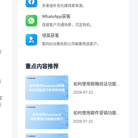
多渠道补充社媒线索来源。
WhatsApp获客
连接客户沟通场景，沉淀商机。
领英获客
面向B2B角色和公司画像筛选客户。
动
重点内容推荐
必
如何使用邮箱验证功能进行有效性检查
2026-07-22
安
能
如何使用邮件营销功能触达客户
2026-07-21