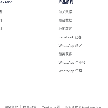
eksend
产品系列
用
海关数据
们
展会数据
划
地图获客
Facebook 获客
WhatsApp 获客
领英获客
WhatsApp 企业号
WhatsApp 管理
服务条款
隐私政策
Cookie 设置
版权所有 © Geeksend.com