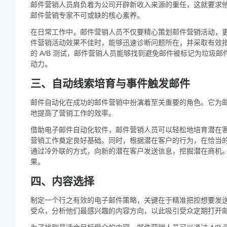
邮件营销人员肩负着为公司开辟新收入来源的重任，这就要求
邮件营销专家不可或缺的核心素养。
在日常工作中，邮件营销人员不仅要精心策划邮件营销活动，
件营销活动效果不佳时，能够迅速诊断问题所在，并采取有效
的 A/B 测试，邮件营销人员能够找到避免邮件被标记为垃圾
动力。
三、自动线索培育与事件触发邮件
邮件自动化在成功的邮件营销中扮演着至关重要的角色。它为
地提高了营销工作的效率。
借助电子邮件自动化软件，邮件营销人员可以轻松地培育潜在
营销工作奠定良好基础。同时，根据潜在客户的行为，在恰当
通过冷外联的方式，向新的潜在客户发送信息，挖掘潜在商机
果。
四、内容选择
制定一个行之有效的电子邮件策略，关键在于精准把控想要发
受众，分析他们最感兴趣的内容方向，以此吸引受众定期打开