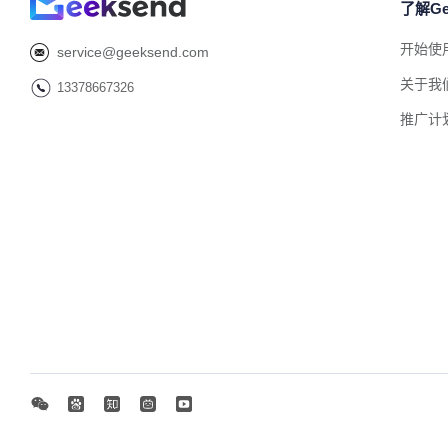
了解Ge
开始使
service@geeksend.com
关于我
13378667326
推广计