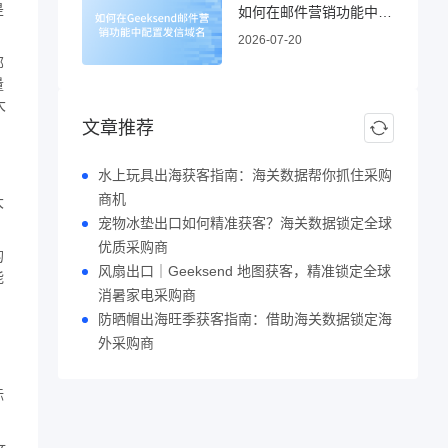
是
如何在邮件营销功能中配置发信域名
2026-07-20
邮
量
大
文章推荐
水上玩具出海获客指南：海关数据帮你抓住采购
商机
大
宠物冰垫出口如何精准获客？海关数据锁定全球
优质采购商
的
风扇出口｜Geeksend 地图获客，精准锁定全球
能
消暑家电采购商
防晒帽出海旺季获客指南：借助海关数据锁定海
外采购商
标