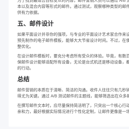
为了找到最适合目标受众的内容，邮件营销人员可以通过 A/B
本以及混合内容等形式的邮件。通过测试，观察哪种类型的邮
供有力依据。
五、邮件设计
如果平面设计并非你的强项，与专业的平面设计艺术家合作来
预先制作的电子邮件模板，能够大大节省设计时间。不过，在
整优化。
在设计邮件模板时，要充分考虑所有受众的体验。毕竟，有数
保邮件设计能够适配所有设备，无论是台式机还是移动设备，
的行动。
总结
邮件营销的本质在于清晰、简洁的沟通。收件人往往只有几秒
得尤为关键。通过 A/B 测试邮件的主题线，能够筛选出在众
在撰写邮件文本时，应尽量保持简洁明了，只突出一个核心行
亲和力，最好根据实际情况进行个性化定制，让邮件更像是一