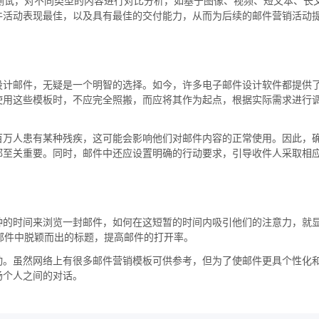
 测试，对不同类型的内容进行对比分析，如基于图像、视频、短文本、长
件活动表现最佳，以及具有最佳的交付能力，从而为后续的邮件营销活动
设计邮件，无疑是一个明智的选择。如今，许多电子邮件设计软件都提供
使用这些模板时，不应完全照搬，而应将其作为起点，根据实际需求进行
百万人患有某种残疾，这可能会影响他们对邮件内容的正常使用。因此，
都至关重要。同时，邮件中还应设置明确的行动要求，引导收件人采取相
钟的时间来浏览一封邮件，如何在这短暂的时间内吸引他们的注意力，就
多邮件中脱颖而出的标题，提高邮件的打开率。
动。虽然网络上有很多邮件营销模板可供参考，但为了使邮件更具个性化
场个人之间的对话。