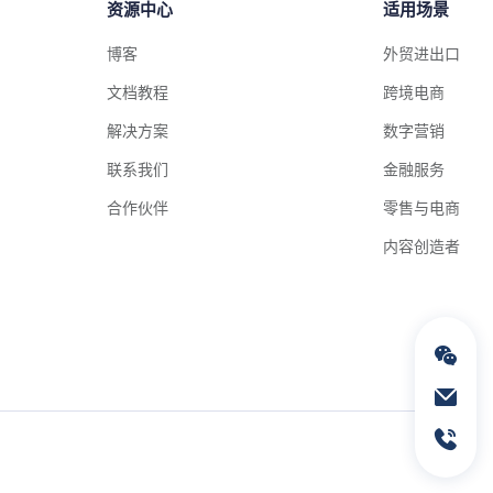
资源中心
适用场景
博客
外贸进出口
文档教程
跨境电商
解决方案
数字营销
联系我们
金融服务
合作伙伴
零售与电商
内容创造者
通过电子邮件联络我们
service@geeksend.com
通过联系电话联络我们
13378667326