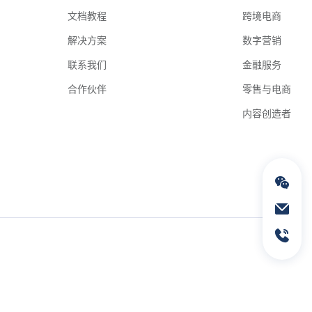
文档教程
跨境电商
解决方案
数字营销
联系我们
金融服务
合作伙伴
零售与电商
内容创造者
通过电子邮件联络我们
service@geeksend.com
通过联系电话联络我们
13378667326