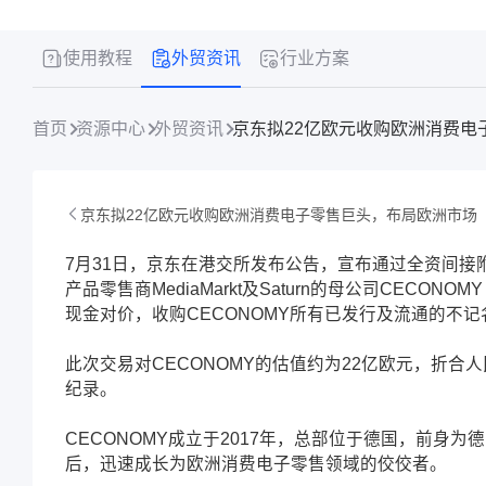
使用教程
外贸资讯
行业方案
首页
资源中心
外贸资讯
京东拟22亿欧元收购欧洲消费电
京东拟22亿欧元收购欧洲消费电子零售巨头，布局欧洲市场
7月31日，京东在港交所发布公告，宣布通过全资间接附属公司J
产品零售商MediaMarkt及Saturn的母公司CECO
现金对价，收购CECONOMY所有已发行及流通的不
此次交易对CECONOMY的估值约为22亿欧元，折合
纪录。
CECONOMY成立于2017年，总部位于德国，前身
后，迅速成长为欧洲消费电子零售领域的佼佼者。