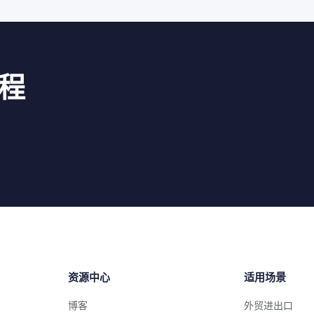
程
资源中心
适用场景
博客
外贸进出口