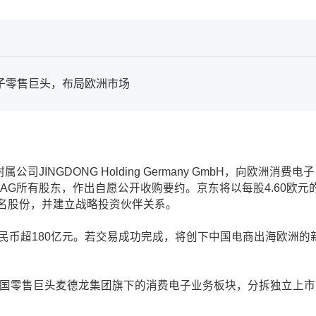
子零售巨头，布局欧洲市场
INGDONG Holding Germany GmbH，向欧洲消费电子
NOMY AG所有股东，作出自愿公开收购要约。京东将以每股4.60欧元
记名股份，并建立战略投资伙伴关系。
人民币超180亿元。若交易成功完成，将创下中国电商出海欧洲的
为德国零售巨头麦德龙集团旗下的消费电子业务板块，分拆独立上市