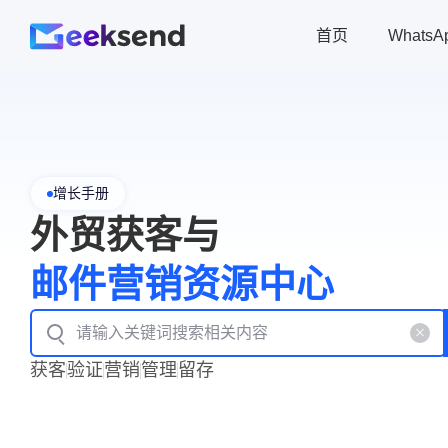
首页
Whats
增长手册
外贸获客与
邮件营销资源中心
获客
验证
营销
管理
留存