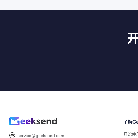
了解Ge
开始使
service@geeksend.com