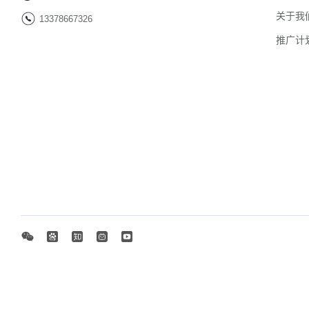
关于我
13378667326
推广计