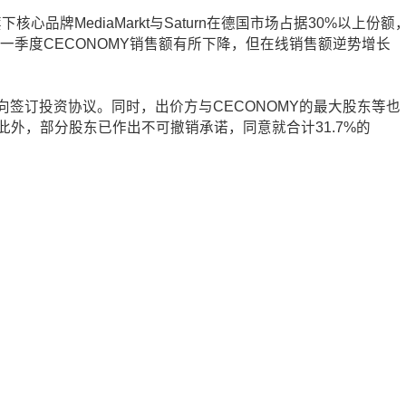
心品牌MediaMarkt与Saturn在德国市场占据30%以上份额
一季度CECONOMY销售额有所下降，但在线销售额逆势增长
向签订投资协议。同时，出价方与CECONOMY的最大股东等也
外，部分股东已作出不可撤销承诺，同意就合计31.7%的