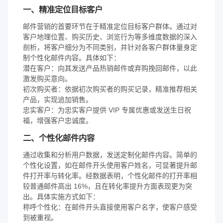
一、精准定位目标客户
邮件营销的首要环节在于精准定位目标客户群体。通过对
客户地理位置、购买历史、浏览行为等多维度数据的深入
剖析，将客户细分为不同类别，并针对各客户群体量身定
制个性化邮件内容。具体如下：
潜在客户：向其发送产品热销邮件或弃购挽回邮件，以此
激发购买意向。
初次购买者：依据初次购买者的购买记录，精准推荐相关
产品，实现追加销售。
忠实客户：为忠实客户提供 VIP 专属优惠或发送生日祝
福，增强客户忠诚度。
二、个性化邮件内容
通过收集和分析用户数据，发送定制化邮件内容。简单的
个性化设置，如在邮件开头使用客户姓名，可显著提升邮
件打开率与转化率。经数据表明，个性化邮件的打开率相
较普通邮件高出 16%，且在转化率提升方面表现更为突
出。具体实施方式如下：
称呼个性化：在邮件开头直接使用客户名字，使客户感受
到被重视。