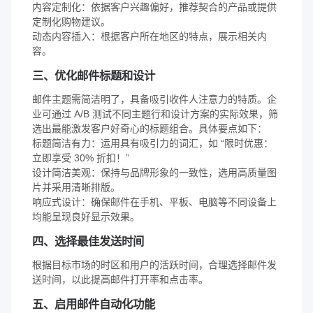
内容定制化：依据客户兴趣偏好，推荐契合的产品或提供
定制化购物建议。
动态内容插入：根据客户所在地区的特点，展示相关内
容。
三、优化邮件标题和设计
邮件主题需简洁明了，具备吸引收件人注意力的特质。企
业可通过 A/B 测试不同主题行和设计方案的实际效果，筛
选出最能激发客户好奇心的标题组合。具体要点如下：
标题简洁有力：运用具有吸引力的词汇，如 “限时优惠：
立即享受 30% 折扣！”
设计简洁美观：保持与品牌形象的一致性，选用高质量图
片并采用清晰排版。
响应式设计：确保邮件在手机、平板、电脑等不同设备上
均能呈现良好显示效果。
四、选择最佳发送时间
根据目标市场的时区和用户的活跃时间，合理选择邮件发
送时间，以此提高邮件打开率和点击率。
五、启用邮件自动化功能