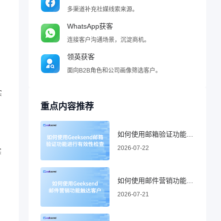
多渠道补充社媒线索来源。
WhatsApp获客
连接客户沟通场景，沉淀商机。
领英获客
面向B2B角色和公司画像筛选客户。
实
重点内容推荐
如何使用邮箱验证功能进行有效性检查
2026-07-22
实
如何使用邮件营销功能触达客户
，
2026-07-21