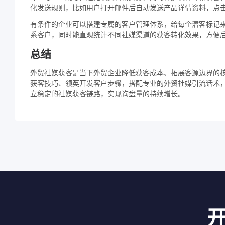
化发送规则，比如用户打开邮件后自动发送产品详情资料，点
有条件的企业可以搭建专属的客户管理体系，给每个潜客标记
系客户，同时能直观统计不同社媒渠道的获客转化效果，方便
总结
外贸社媒获客是当下外贸企业降低获客成本、拓展客源边界的核心
获客技巧、领英开发客户步骤，搭配专业的外贸社媒引流话术
立稳定的社媒获客链路，实现询盘量的持续增长。