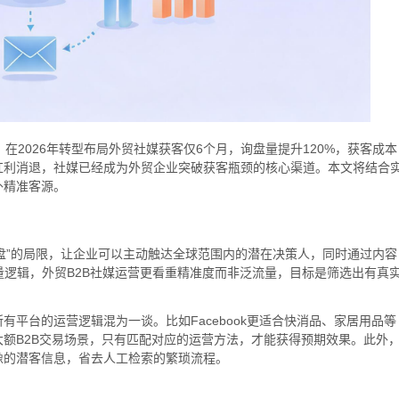
，在2026年转型布局外贸社媒获客仅6个月，询盘量提升120%，获客成本
红利消退，社媒已经成为外贸企业突破获客瓶颈的核心渠道。本文将结合
外精准客源。
询盘”的局限，让企业可以主动触达全球范围内的潜在决策人，同时通过内容
量逻辑，外贸B2B社媒运营更看重精准度而非泛流量，目标是筛选出有真
平台的运营逻辑混为一谈。比如Facebook更适合快消品、家居用品等
额B2B交易场景，只有匹配对应的运营方法，才能获得预期效果。此外
像的潜客信息，省去人工检索的繁琐流程。