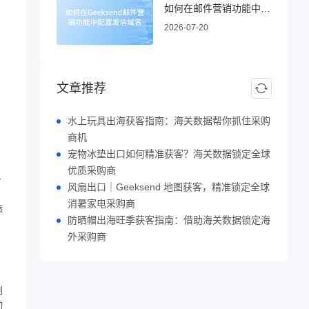
如何在邮件营销功能中配置发信域名
2026-07-20
；
；
文章推荐
水上玩具出海获客指南：海关数据帮你抓住采购
商机
宠物冰垫出口如何精准获客？海关数据锁定全球
优质采购商
步
风扇出口｜Geeksend 地图获客，精准锁定全球
消暑家电采购商
添
防晒帽出海旺季获客指南：借助海关数据锁定海
外采购商
剔
动