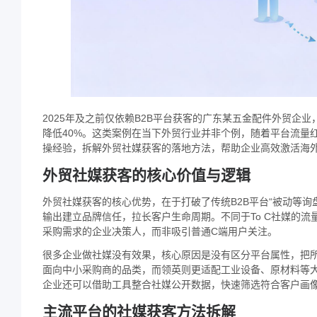
2025年及之前仅依赖B2B平台获客的广东某五金配件外贸企业
降低40%。这类案例在当下外贸行业并非个例，随着平台流量
操经验，拆解外贸社媒获客的落地方法，帮助企业高效激活海
外贸社媒获客的核心价值与逻辑
外贸社媒获客的核心优势，在于打破了传统B2B平台“被动等
输出建立品牌信任，拉长客户生命周期。不同于To C社媒的流
采购需求的企业决策人，而非吸引普通C端用户关注。
很多企业做社媒没有效果，核心原因是没有区分平台属性，把所有
面向中小采购商的品类，而领英则更适配工业设备、原材料等大
企业还可以借助工具整合社媒公开数据，快速筛选符合客户画
主流平台的社媒获客方法拆解