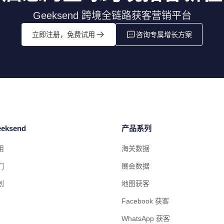
Geeksend 跨境全链路获客营销平台
立即注册，免费试用
咨询专属增长方案
eksend
产品系列
用
海关数据
们
展会数据
划
地图获客
Facebook 获客
WhatsApp 获客