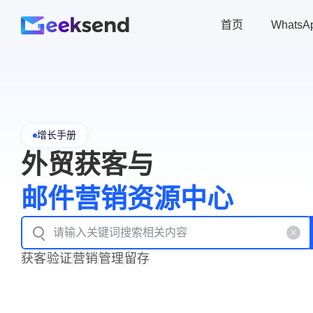
首页
Whats
增长手册
外贸获客与
邮件营销资源中心
获客
验证
营销
管理
留存