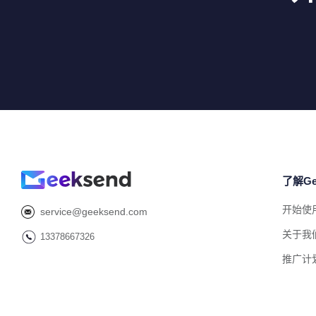
了解Ge
开始使
service@geeksend.com
关于我
13378667326
推广计