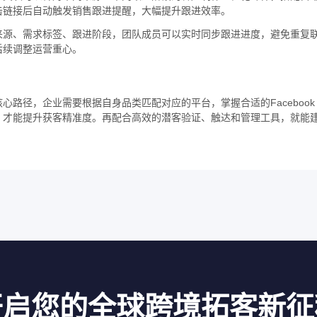
击链接后自动触发销售跟进提醒，大幅提升跟进效率。
来源、需求标签、跟进阶段，团队成员可以实时同步跟进进度，避免重复
后续调整运营重心。
路径，企业需要根据自身品类匹配对应的平台，掌握合适的Facebook
，才能提升获客精准度。再配合高效的潜客验证、触达和管理工具，就能
开启您的全球跨境拓客新征