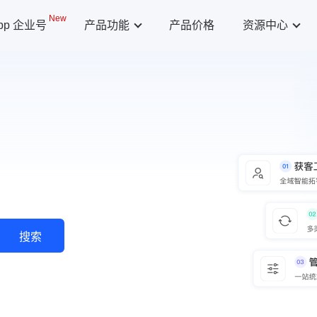
New
App 企业号
产品功能
产品价格
资源中心
搜索