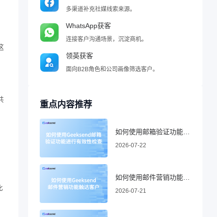
多渠道补充社媒线索来源。
WhatsApp获客
连接客户沟通场景，沉淀商机。
这
领英获客
面向B2B角色和公司画像筛选客户。
共
重点内容推荐
如何使用邮箱验证功能进行有效性检查
2026-07-22
如何使用邮件营销功能触达客户
比
2026-07-21