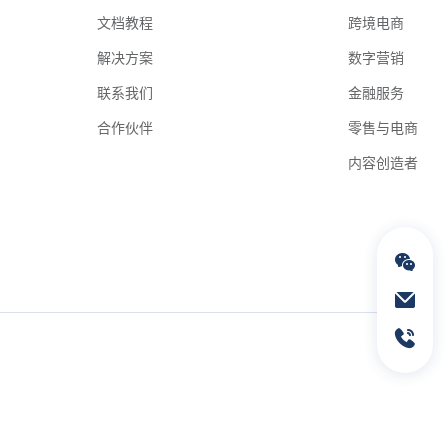
文档教程
跨境电商
解决方案
数字营销
联系我们
金融服务
合作伙伴
零售与电商
内容创造者
通过电子邮件联络我们
service@geeksend.com
通过联系电话联络我们
13378667326