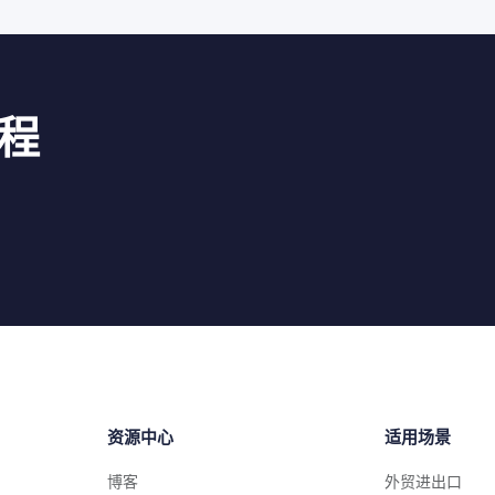
程
资源中心
适用场景
博客
外贸进出口