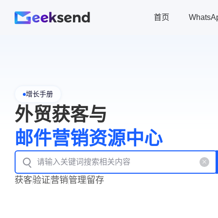
首页
Whats
增长手册
外贸获客与
邮件营销资源中心
获客
验证
营销
管理
留存