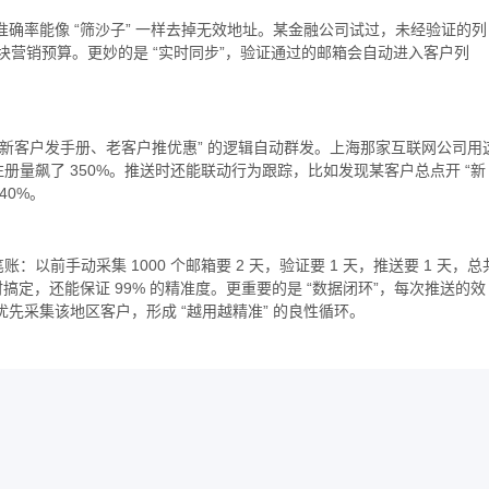
的准确率能像 “筛沙子” 一样去掉无效地址。某金融公司试过，未经验证的列
 万块营销预算。更妙的是 “实时同步”，验证通过的邮箱会自动进入客户列
 “新客户发手册、老客户推优惠” 的逻辑自动群发。上海那家互联网公司用
产品注册量飙了 350%。推送时还能联动行为跟踪，比如发现某客户总点开 “新
40%。
以前手动采集 1000 个邮箱要 2 天，验证要 1 天，推送要 1 天，总
4 小时搞定，还能保证 99% 的精准度。更重要的是 “数据闭环”，每次推送的效
优先采集该地区客户，形成 “越用越精准” 的良性循环。