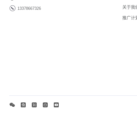
关于我
13378667326
推广计