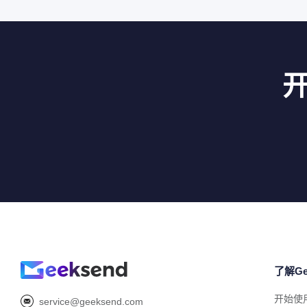
了解Ge
开始使
service@geeksend.com