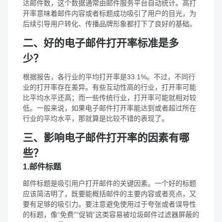
达邮件数，这个数据通常由邮件服务平台自动统计。高打
开率意味着邮件内容或者标题成功吸引了用户的目光，为
后续引导用户转化、传播品牌形象都打下了良好的基础。
二、好的电子邮件打开率标准是多
少？
根据报告，各行业的平均打开率是33.1%。不过，不同行
业的打开率存在差异。有些互动性高的行业，打开率可能
比平均水平还高；而一些传统行业，打开率可能就相对较
低。一般来说，如果电子邮件打开率能达到或者超过所在
行业的平均水平，那就算是比较不错的表现了。
三、影响电子邮件打开率的因素有哪
些？
1.邮件标题
邮件标题是吸引用户打开邮件的关键因素。一个好的标题
应该简洁明了，既要能概括邮件的主要内容或者亮点，又
要有足够的吸引力。要注意避免使用过于夸张或者误导性
的标题，像“免费”“促销”这类容易被垃圾邮件过滤器屏蔽的