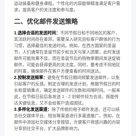
运动装备和健身课程。个性化的内容能够精准满足客户需
求，提高客户的关注度和参与度。
二、优化邮件发送策略
1.选择合适的发送时间：
不同节假日和不同地区的客户，
其活跃时间存在差异。需要深入研究目标客户群体的行为
习惯，选择最佳的发送时间。例如，在西方国家的圣诞
节，人们通常在圣诞节前夕和当天与家人团聚，此时发送
邮件可能效果不佳，而在圣诞节后的购物季期间发送促销
邮件，可能会获得更高的关注度。同时，要考虑不同地区
的时差，确保邮件在客户方便查看的时间送达。
2.控制发送频率：
避免在节假日期间频繁发送邮件，以免
引起客户的反感。制定合理的发送计划，根据节假日的时
长和营销重点，确定发送邮件的次数和间隔时间。一般来
说，在节假日前后各发送 1 - 2 封邮件较为合适，既能传
达关键信息，又不会给客户造成困扰。
3.多样化发送渠道：
除了传统的电子邮件发送，还可以结
合社交媒体平台、短信等渠道进行多渠道推广。例如，在
邮件中添加社交媒体分享按钮，方便客户将感兴趣的内容
分享到社交平台，扩大品牌影响力。