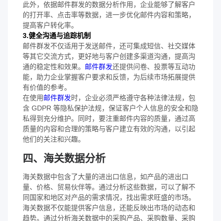
此外，依据邮件群发的数据分析作用，企业能够了解客户
的打开率、点击率等数据，进一步优化邮件内容和策略，
提高客户转化率。
3.健全沟通与追踪机制
邮件群发不仅适用于发送邮件，还可集成短信、社交媒体
等其它交流方式，更好地与客户创建多渠道沟通，提高沟
通的稳定性和效果。
邮件群发
还提供问卷、投票等互动功
能，助力企业掌握客户要求和反馈，为后续市场拓展提供
有价值的参考。
在使用
邮件群发
时，企业必须严格遵守各种法律法规，包
含 GDPR 等隐私保护法规，保证客户个人信息的安全和隐
私得到充分维护。同时，要注重邮件内容的质量，通过高
质量的内容和合理的策略与客户建立有效的沟通，以引起
他们的关注和兴趣。
四、海关数据分析
海关数据中包含了大量的进出口信息，如产品的进出口
量、价格、贸易伙伴等。通过分析这些数据，可以了解不
同国家和地区对产品的需求情况，找出需求旺盛的市场。
海关数据不仅能提供客户信息，还能反映出市场的动态和
趋势。通过分析海关数据中的采购产品、采购数量、采购