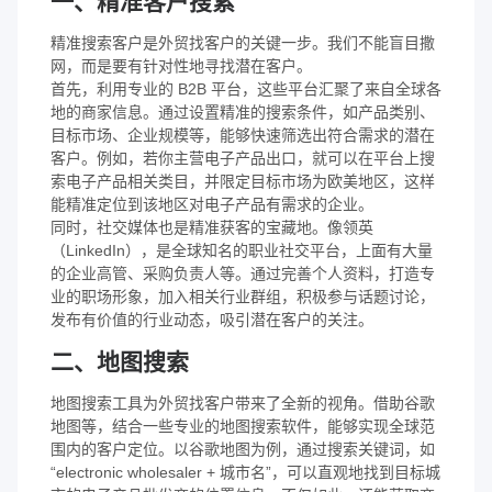
一、精准客户搜索
精准搜索客户是外贸找客户的关键一步。我们不能盲目撒
网，而是要有针对性地寻找潜在客户。
首先，利用专业的 B2B 平台，这些平台汇聚了来自全球各
地的商家信息。通过设置精准的搜索条件，如产品类别、
目标市场、企业规模等，能够快速筛选出符合需求的潜在
客户。例如，若你主营电子产品出口，就可以在平台上搜
索电子产品相关类目，并限定目标市场为欧美地区，这样
能精准定位到该地区对电子产品有需求的企业。
同时，社交媒体也是精准获客的宝藏地。像领英
（LinkedIn），是全球知名的职业社交平台，上面有大量
的企业高管、采购负责人等。通过完善个人资料，打造专
业的职场形象，加入相关行业群组，积极参与话题讨论，
发布有价值的行业动态，吸引潜在客户的关注。
二、地图搜索
地图搜索工具为外贸找客户带来了全新的视角。借助谷歌
地图等，结合一些专业的地图搜索软件，能够实现全球范
围内的客户定位。以谷歌地图为例，通过搜索关键词，如
“electronic wholesaler + 城市名”，可以直观地找到目标城