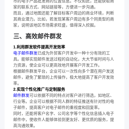
市的电子产品批发商的位置信息。不仅如此，还能获取商
家的联系方式、网站链接等，方便进一步沟通。
而且，通过地图还能了解目标客户周边的商业环境，判断
其商业潜力。比如，若发现某客户周边有多个同类型的商
家，说明该地区市场需求旺盛，值得深入挖掘。
三、高效邮件群发
1.利用群发软件提高开发效率
电子邮件群发
已成为外贸客户开发中一种十分有效的工
具。能够实现邮件发送过程的自动化，大大节省时间与人
力资源，使企业可以更高效地开展客户开发工作。
根据邮件群发平台，企业可以一次性向多个潜在用户发送
邮件，避免了繁琐的上传操作，极大地提高了客户开发效
率。
2.实现个性化推广与定制服务
邮件群发
可以依据不同的特点对客户进行筛选，如地区、
行业等。企业可以根据不同人群的特征推送有针对性的电
子邮件，提高客户对电子邮件的重视度和回复率。
同时，还能将客户名字、公司名字等个性化信息插入电子
邮件中，使收件人能够体验到更友好、更优质的服务，提
高沟通效果。