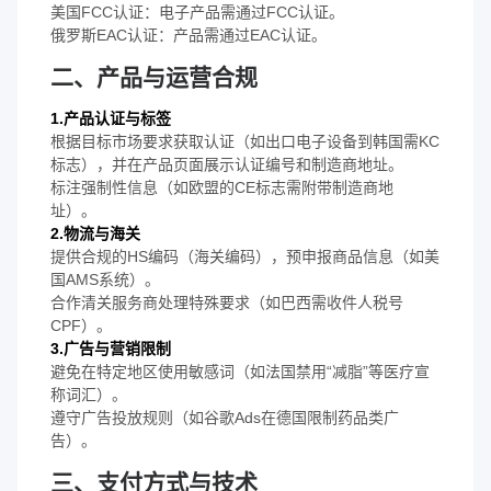
美国FCC认证：电子产品需通过FCC认证。
俄罗斯EAC认证：产品需通过EAC认证。
二、产品与运营合规
1.产品认证与标签
根据目标市场要求获取认证（如出口电子设备到韩国需KC
标志），并在产品页面展示认证编号和制造商地址。
标注强制性信息（如欧盟的CE标志需附带制造商地
址）。
2.物流与海关
提供合规的HS编码（海关编码），预申报商品信息（如美
国AMS系统）。
合作清关服务商处理特殊要求（如巴西需收件人税号
CPF）。
3.广告与营销限制
避免在特定地区使用敏感词（如法国禁用“减脂”等医疗宣
称词汇）。
遵守广告投放规则（如谷歌Ads在德国限制药品类广
告）。
三、支付方式与技术