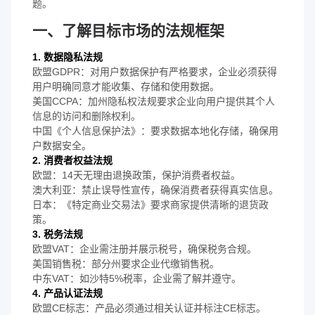
题。
一、了解目标市场的法规框架
1. 数据隐私法规
欧盟GDPR：对用户数据保护有严格要求，企业必须获得
用户明确同意才能收集、存储和使用数据。
美国CCPA：加州隐私权法规要求企业向用户提供其个人
信息的访问和删除权利。
中国《个人信息保护法》：要求数据本地化存储，确保用
户数据安全。
2. 消费者权益法规
欧盟：14天无理由退换政策，保护消费者权益。
澳大利亚：禁止误导性宣传，确保消费者获得真实信息。
日本：《特定商业交易法》要求商家提供清晰的退货政
策。
3. 税务法规
欧盟VAT：企业需注册并展示税号，确保税务合规。
美国销售税：部分州要求企业代缴销售税。
中东VAT：如沙特5%税率，企业需了解并遵守。
4. 产品认证法规
欧盟CE标志：产品必须通过相关认证并标注CE标志。