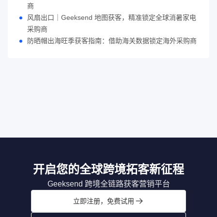
商
风扇出口｜Geeksend 地图获客，精准锁定全球消暑家电
采购商
防晒帽出海旺季获客指南：借助海关数据锁定海外采购商
开启您的全球跨境拓客新征程
Geeksend 跨境全链路获客营销平台
立即注册，免费试用