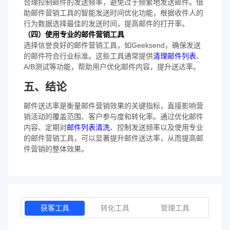
合理控制邮件的发送频率，避免过于频繁地发送邮件。借
助邮件营销工具的智能发送时间优化功能，根据收件人的
行为数据选择最佳的发送时间，提高邮件的打开率。
（四）使用专业的邮件营销工具
选择信誉良好的邮件营销工具，如Geeksend，确保发送
的邮件符合行业标准。这些工具通常提供
清理邮件列表
、
A/B测试等功能，帮助用户优化邮件内容，提升送达率。
五、结论
邮件送达率是衡量邮件营销效果的关键指标，直接影响营
销活动的覆盖范围、客户参与度和转化率。通过优化邮件
内容、定期对
邮件列表清洗
、控制发送频率以及使用专业
的邮件营销工具，可以显著提升邮件送达率，从而提高邮
件营销的整体效果。
获客工具
转化工具
管理工具