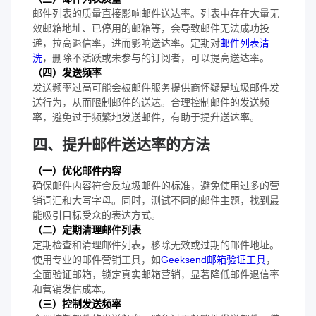
邮件列表的质量直接影响邮件送达率。列表中存在大量无
效邮箱地址、已停用的邮箱等，会导致邮件无法成功投
递，拉高退信率，进而影响送达率。定期对
邮件列表清
洗
，删除不活跃或未参与的订阅者，可以提高送达率。
（四）发送频率
发送频率过高可能会被邮件服务提供商怀疑是垃圾邮件发
送行为，从而限制邮件的送达。合理控制邮件的发送频
率，避免过于频繁地发送邮件，有助于提升送达率。
四、提升邮件送达率的方法
（一）优化邮件内容
确保邮件内容符合反垃圾邮件的标准，避免使用过多的营
销词汇和大写字母。同时，测试不同的邮件主题，找到最
能吸引目标受众的表达方式。
（二）定期清理邮件列表
定期检查和清理邮件列表，移除无效或过期的邮件地址。
使用专业的邮件营销工具，如
Geeksend邮箱验证工具
，
全面验证邮箱，锁定真实邮箱营销，显著降低邮件退信率
和营销发信成本。
（三）控制发送频率