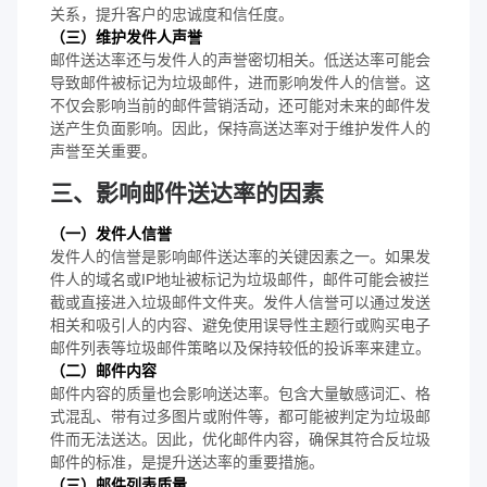
关系，提升客户的忠诚度和信任度。
（三）维护发件人声誉
邮件送达率还与发件人的声誉密切相关。低送达率可能会
导致邮件被标记为垃圾邮件，进而影响发件人的信誉。这
不仅会影响当前的邮件营销活动，还可能对未来的邮件发
送产生负面影响。因此，保持高送达率对于维护发件人的
声誉至关重要。
三、影响邮件送达率的因素
（一）发件人信誉
发件人的信誉是影响邮件送达率的关键因素之一。如果发
件人的域名或IP地址被标记为垃圾邮件，邮件可能会被拦
截或直接进入垃圾邮件文件夹。发件人信誉可以通过发送
相关和吸引人的内容、避免使用误导性主题行或购买电子
邮件列表等垃圾邮件策略以及保持较低的投诉率来建立。
（二）邮件内容
邮件内容的质量也会影响送达率。包含大量敏感词汇、格
式混乱、带有过多图片或附件等，都可能被判定为垃圾邮
件而无法送达。因此，优化邮件内容，确保其符合反垃圾
邮件的标准，是提升送达率的重要措施。
（三）邮件列表质量