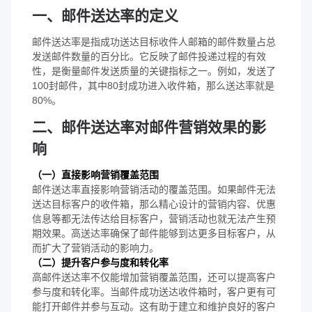
一、邮件送达率的定义
邮件送达率是指成功送达目标收件人邮箱的邮件数量占总
发送邮件数量的百分比。它反映了邮件投递过程的有效
性，是衡量邮件发送质量的关键指标之一。例如，发送了
100封邮件，其中80封成功进入收件箱，那么送达率就是
80%。
二、邮件送达率对邮件营销效果的影
响
（一）直接影响营销覆盖范围
邮件送达率直接影响营销活动的覆盖范围。如果邮件无法
送达目标客户的收件箱，那么精心设计的营销内容、优惠
信息等都无法传达给目标客户，营销活动也就无法产生预
期效果。高送达率确保了邮件能够到达更多目标客户，从
而扩大了营销活动的影响力。
（二）提升客户参与度和转化率
高邮件送达率不仅能增加营销覆盖范围，还可以提高客户
参与度和转化率。当邮件成功送达收件箱时，客户更有可
能打开邮件并参与互动。这有助于建立和维护良好的客户