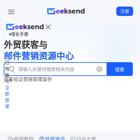
注册
增长手册
首
外贸获客与
页
立
WhatsApp
邮件营销资源中心
New
产
企业号
即
已
品
有
搜索
注
产
功
账
品
获客
验证
营销
管理
留存
能
册
号？
资
价
立
源
格
即
中
登
录
心
使用教程
外贸资讯
行业方案