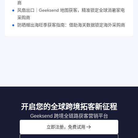
商
风扇出口｜Geeksend 地图获客，精准锁定全球消暑家电
采购商
防晒帽出海旺季获客指南：借助海关数据锁定海外采购商
开启您的全球跨境拓客新征程
Geeksend 跨境全链路获客营销平台
立即注册，免费试用