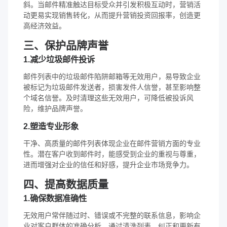
斜。当邮件精准触达目标受众并引发积极互动时，营销活
动更易实现销售转化，从而提升营销投资回报率，创造更
高经济效益。
三、保护品牌声誉
1.减少垃圾邮件投诉
邮件列表中的垃圾邮件陷阱邮箱等无效用户，易导致企业
被标记为垃圾邮件发送者，损害发件人信誉，甚至影响整
个域名信誉。及时清理这些无效用户，可降低被投诉风
险，维护品牌声誉。
2.塑造专业形象
干净、高质量的邮件列表体现企业在邮件营销方面的专业
性。潜在客户收到邮件时，能感受到企业的重视与尊重，
进而增强对企业的信任和好感，提升企业市场竞争力。
四、提高数据质量
1.确保数据准确性
无效用户常伴随过时、错误或不完整的联系信息，影响企
业对客户群体的准确分析。通过清洗列表，纠正和更新有