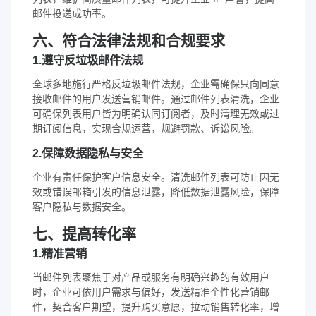
邮件投递成功率。
六、符合法律法规和合规要求
1.遵守反垃圾邮件法规
全球多地施行严格反垃圾邮件法规，企业需确保只向同意
接收邮件的用户发送营销邮件。通过邮件列表清洗，企业
可确保列表用户皆为明确认同订阅者，及时清理无效或过
期订阅信息，实现合规运营，规避罚款、诉讼风险。
2.保障数据隐私与安全
企业有责任保护客户信息安全。清洗邮件列表可防止因无
效或错误邮箱引发的信息泄露，降低数据泄露风险，保障
客户隐私与数据安全。
七、提高转化率
1.精准营销
当邮件列表聚焦于对产品或服务有明确兴趣的有效用户
时，企业可依用户需求与偏好，发送精准个性化营销邮
件，契合客户期望，提升购买意愿，拉动销售转化率，增