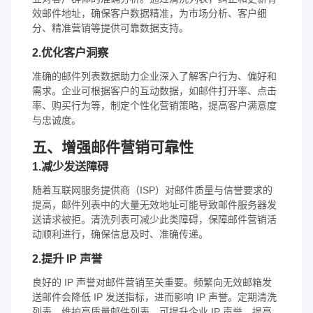
效邮件地址，确保客户数据精准，为市场分析、客户细
分、精准营销等提供可靠数据支持。
2.优化客户洞察
准确的邮件列表数据助力企业深入了解客户行为、偏好和
需求。企业可根据客户的互动数据，如邮件打开率、点击
率、购买行为等，制定个性化营销策略，提高客户满意度
与忠诚度。
五、增强邮件营销可靠性
1.减少发送障碍
随着互联网服务提供商（ISP）对邮件质量与信誉要求的
提高，邮件列表中的大量无效地址可能导致邮件服务器发
送请求被拒。清洗列表可减少此类障碍，保障邮件营销活
动顺利进行，确保信息及时、准确传递。
2.提升 IP 声誉
良好的 IP 声誉对邮件营销至关重要。频繁向无效邮箱发
送邮件会降低 IP 发送指标，进而影响 IP 声誉。定期清洗
列表，维护高质量邮件列表，可提升企业 IP 声誉，提高