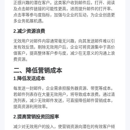
正感兴趣的潜在客户。这类客户收到邮件后，打开、阅读
及点击邮件链接的可能性更高，进而提升邮件的打开率、
点击率等参与度指标，加强与企业的互动，为企业创造更
多业务拓展机遇。
2.减少资源浪费
无效用户对邮件内容通常毫无兴趣，向其发送邮件难以引
发有效反馈。剔除无效用户后，企业可将资源集中于高价
值客户，提高整体客户参与度，减少在无意义的沟通上浪
费资源。
二、降低营销成本
1.降低发送成本
每发送一封邮件，企业需承担服务器资源、带宽等成本。
若邮件列表存在大量无效用户，将导致成本浪费。通过清
洗列表，减少无效邮件发送，可直接降低邮件营销成本，
提高资源利用效率。
2.提高营销投资回报率
减少对无效用户的投入，使营销资源向潜在的有效客户倾