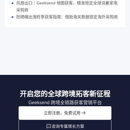
风扇出口｜Geeksend 地图获客，精准锁定全球消暑家电
采购商
防晒帽出海旺季获客指南：借助海关数据锁定海外采购商
开启您的全球跨境拓客新征程
Geeksend 跨境全链路获客营销平台
立即注册，免费试用
咨询专属增长方案