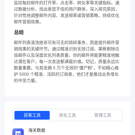
监控每封邮件的打开率、点击率、转化率等关键指标。通
过数据分析，找出表现不佳的用户群体，深入探究原因，
针对性地调整邮件内容、发送频率或营销策略，持续优化
邮件营销效果。
总结
邮件列表清洗绝非可有可无的琐碎事务，而是提升邮件营
销效果的关键环节。通过精准识别无效订阅、果断剔除垃
圾邮件以及深度优化列表质量，你的邮件将能更精准地触
达潜在客户，每一次发送都满载价值。切记，质量永远比
数量重要。与其坐拥 5 万个无效的“僵尸粉”，不如精心维
护 5000 个精准、活跃的订阅者，他们才是推动业务增长
的中坚力量。
获客工具
转化工具
管理工具
海关数据