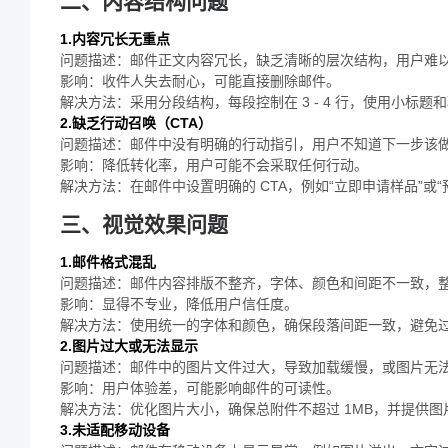
二、内容结构问题
1.内容冗长无重点
问题描述：邮件正文内容冗长，缺乏清晰的层次结构，用户难
影响：收件人失去耐心，可能直接删除邮件。
解决方法：采用分段结构，每段控制在 3 - 4 行，使用小标题
2.缺乏行动召唤（CTA）
问题描述：邮件中没有明确的行动指引，用户不知道下一步该
影响：降低转化率，用户可能不会采取任何行动。
解决方法：在邮件中设置明确的 CTA，例如“立即申请样品”或“
三、视觉效果问题
1.邮件格式混乱
问题描述：邮件内容排版不整齐，字体、颜色和间距不一致，
影响：显得不专业，降低用户信任度。
解决方法：使用统一的字体和颜色，确保段落间距一致，避免
2.图片过大或无法显示
问题描述：邮件中的图片文件过大，导致加载缓慢，或图片无
影响：用户体验差，可能影响邮件的可读性。
解决方法：优化图片大小，确保总附件不超过 1MB，并提供图片的替
3.未适配移动设备