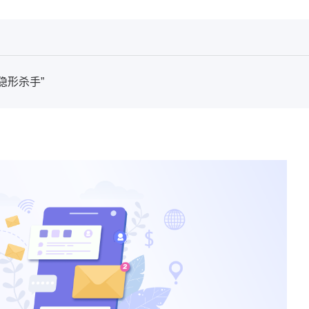
隐形杀手”