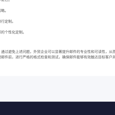
策略。
进行定制。
容的个性化定制。
。通过避免上述问题，外贸企业可以显著提升邮件的专业性和可读性，从
封邮件前，进行严格的格式检查和测试，确保邮件能够有效触达目标客户