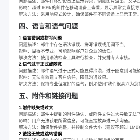
问题描述：邮件在移动设备上显示异常，例如图片溢出、文字
影响：超过 60% 的邮件在移动设备上查看，显示异常会直接
解决方法：采用响应式设计，确保邮件在不同设备上显示正常
四、语言和语气问题
1.语言错误或拼写问题
问题描述：邮件中存在语法错误、拼写错误或用词不当。
影响：显得不专业，可能影响客户对企业的信任。
解决方法：使用语法检查工具进行检查，并安排专人审核。
2.语气过于正式或随意
问题描述：邮件语气过于正式可能显得冷漠，过于随意则可能
影响：无法有效建立客户信任，降低沟通效果。
解决方法：保持专业但友好的语气，例如使用“我们很高兴为您
五、附件和链接问题
1.附件缺失或过大
问题描述：邮件中提到的附件缺失，或附件文件过大导致无法
影响：用户无法获取所需信息，可能直接放弃进一步沟通。
解决方法：确保附件完整，并控制文件大小（建议不超过 1M
2.链接无效或跳转错误