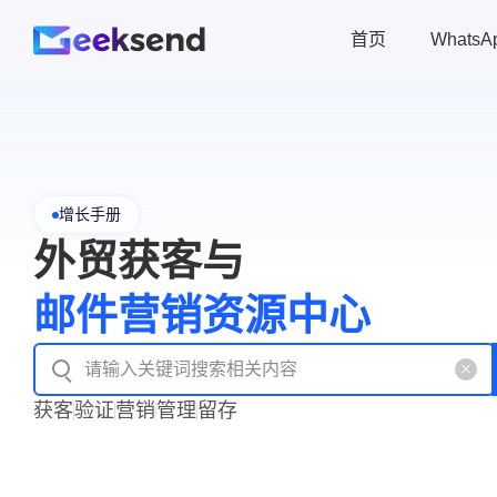
首页
Whats
增长手册
外贸获客与
邮件营销资源中心
获客
验证
营销
管理
留存