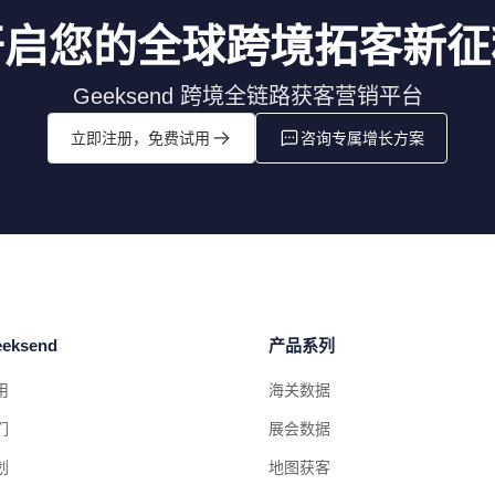
开启您的全球跨境拓客新征
Geeksend 跨境全链路获客营销平台
立即注册，免费试用
咨询专属增长方案
eksend
产品系列
用
海关数据
们
展会数据
划
地图获客