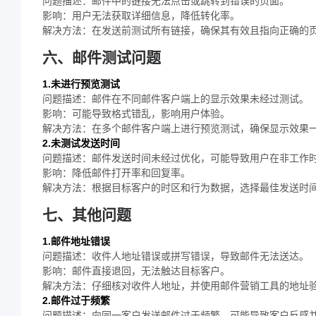
问题描述：邮件中的链接无法点击或跳转到错误的页面。
影响：用户无法获取详细信息，降低转化率。
解决方法：在发送前测试所有链接，确保其有效且指向正确的
六、邮件测试问题
1.未进行预览测试
问题描述：邮件在不同邮件客户端上的显示效果未经过测试。
影响：可能导致格式错乱，影响用户体验。
解决方法：在多个邮件客户端上进行预览测试，确保显示效果
2.未测试发送时间
问题描述：邮件发送时间未经过优化，可能导致用户在非工作
影响：降低邮件打开率和回复率。
解决方法：根据目标客户的时区和行为数据，选择最佳发送时
七、其他问题
1.邮件地址错误
问题描述：收件人地址错误或拼写错误，导致邮件无法送达。
影响：邮件直接退回，无法触达目标客户。
解决方法：仔细核对收件人地址，并使用邮件营销工具的地址
2.邮件过于频繁
问题描述：向同一客户发送邮件过于频繁，可能导致客户反感