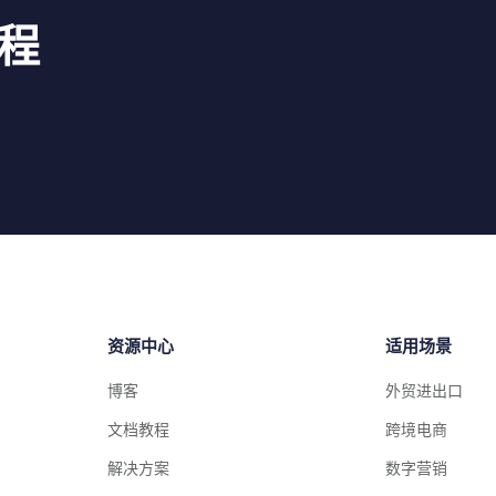
程
资源中心
适用场景
博客
外贸进出口
文档教程
跨境电商
解决方案
数字营销