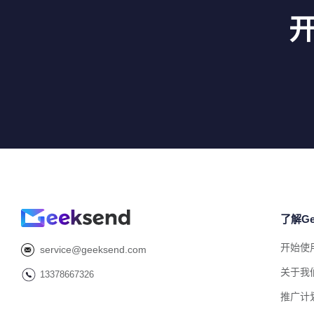
了解Ge
开始使
service@geeksend.com
关于我
13378667326
推广计