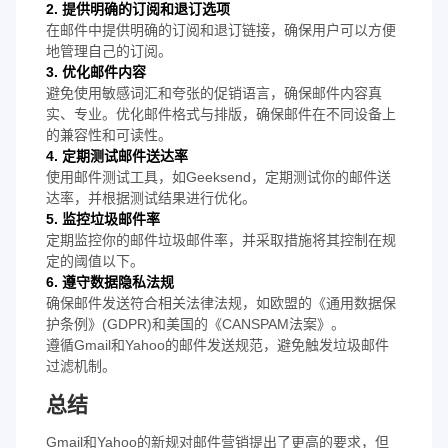
2. 提供明确的订阅和退订选项
在邮件中提供明确的订阅和退订链接，确保用户可以方便
地管理自己的订阅。
3. 优化邮件内容
避免使用敏感词汇和夸张的促销语言，确保邮件内容真
实、专业。优化邮件格式与排版，确保邮件在不同设备上
的兼容性和可读性。
4. 定期测试邮件送达率
使用邮件测试工具，如Geeksend，定期测试你的邮件送
达率，并根据测试结果进行优化。
5. 监控垃圾邮件率
定期监控你的邮件垃圾邮件率，并采取措施将其控制在规
定的阈值以下。
6. 遵守数据隐私法规
确保邮件发送符合相关法律法规，如欧盟的《通用数据保
护条例》(GDPR)和美国的《CANSPAM法案》。
遵循Gmail和Yahoo的邮件发送规范，避免触发垃圾邮件
过滤机制。
总结
Gmail和Yahoo的新规对邮件营销提出了更高的要求，但