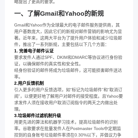
略提出了更高的要求。
一、了解Gmail和Yahoo的新规
Gmail和Yahoo作为全球最大的电子邮件服务提供商，其
用户基数庞大，因此它们的新规对邮件营销的影响尤为显
著。近年来，这两大平台为了提升用户体验和减少垃圾邮
件，推出了一系列新规，主要包括以下几个方面：
1. 完善电子邮件认证
要求发件人通过SPF、DKIM和DMARC等协议进行身份验
证，以确保邮件的真实性和安全性。
经身份验证的邮件将成为垃圾邮件，这可能损害邮件送达
率。
2.用户反馈机制
引入更多的用户反馈选项，如“标记为垃圾邮件”和“取消订
阅”，以便更好地了解用户对邮件的接受程度。且Yahoo要
求发件人须在接收用户取消订阅指令的两天之内做出处
理。
3.垃圾邮件过滤机制升级
用更先进的算法和机器学习技术，提高垃圾邮件的识别
率。谷歌要求在批量发件人在Postmaster Tools中定期监
控到的自身账号垃圾邮件率须在0.30%以下，并倡议力争