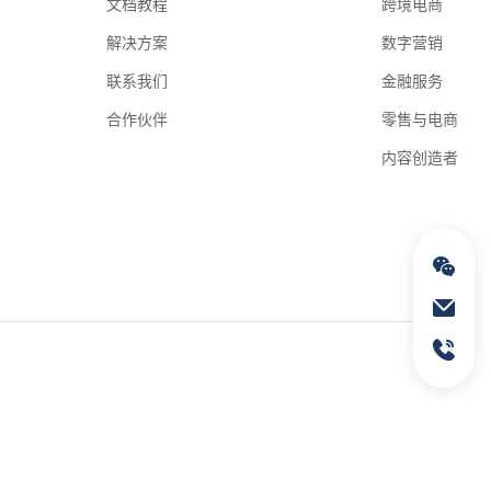
文档教程
跨境电商
解决方案
数字营销
联系我们
金融服务
合作伙伴
零售与电商
内容创造者
通过电子邮件联络我们
service@geeksend.com
通过联系电话联络我们
13378667326