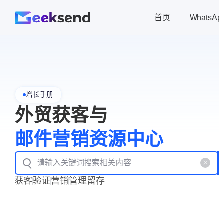
首页
Whats
增长手册
外贸获客与
邮件营销资源中心
获客
验证
营销
管理
留存