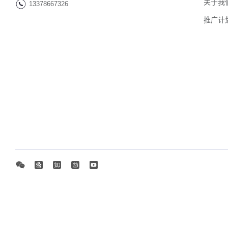
关于我
13378667326
推广计