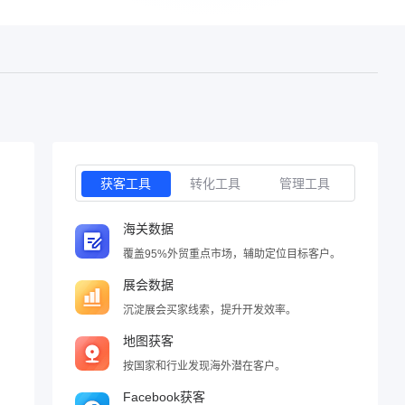
获客工具
转化工具
管理工具
海关数据
覆盖95%外贸重点市场，辅助定位目标客户。
展会数据
沉淀展会买家线索，提升开发效率。
地图获客
按国家和行业发现海外潜在客户。
Facebook获客