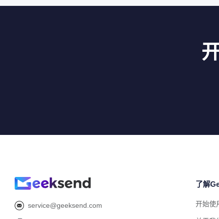
了解Ge
开始使
service@geeksend.com