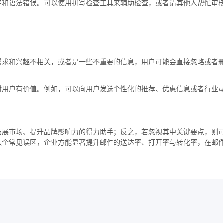
字和语法错误。可以使用拼写检查工具来辅助检查，或者请其他人帮忙审
需求和兴趣不相关，或者是一些不重要的信息，用户可能会直接忽略或者
对用户有价值。例如，可以向用户发送个性化的推荐、优惠信息或者行业
拓展市场、提升品牌影响力的得力助手；反之，若忽视其中关键要点，则
八个常见误区，企业方能显著提升邮件的送达率、打开率与转化率，在邮