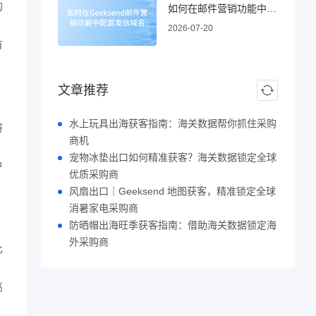
的
如何在邮件营销功能中配置发信域名
2026-07-20
有
文章推荐
水上玩具出海获客指南：海关数据帮你抓住采购
将
商机
宠物冰垫出口如何精准获客？海关数据锁定全球
户
优质采购商
风扇出口｜Geeksend 地图获客，精准锁定全球
消暑家电采购商
防晒帽出海旺季获客指南：借助海关数据锁定海
外采购商
比
高