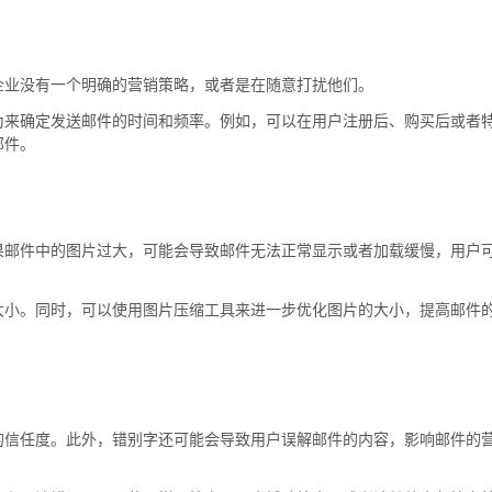
企业没有一个明确的营销策略，或者是在随意打扰他们。
为来确定发送邮件的时间和频率。例如，可以在用户注册后、购买后或者
邮件。
果邮件中的图片过大，可能会导致邮件无法正常显示或者加载缓慢，用户
大小。同时，可以使用图片压缩工具来进一步优化图片的大小，提高邮件
的信任度。此外，错别字还可能会导致用户误解邮件的内容，影响邮件的