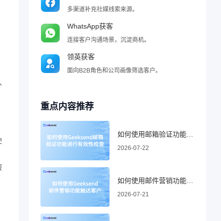
多渠道补充社媒线索来源。
WhatsApp获客
连接客户沟通场景，沉淀商机。
领英获客
面向B2B角色和公司画像筛选客户。
入
重点内容推荐
如何使用邮箱验证功能进行有效性检查
使
2026-07-22
服
如何使用邮件营销功能触达客户
2026-07-21