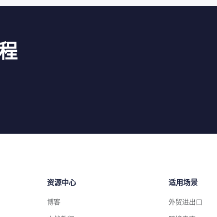
程
资源中心
适用场景
博客
外贸进出口