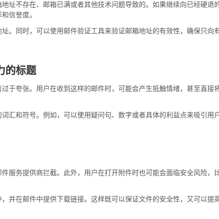
箱地址不存在、邮箱已满或者其他技术问题导致的。如果继续向已经硬退
率和信誉度。
地址。同时，可以使用邮件验证工具来验证邮箱地址的有效性，确保只向
力的标题
者过于夸张。用户在收到这样的邮件时，可能会产生抵触情绪，甚至直接
的词汇和符号。例如，可以使用疑问句、数字或者具体的利益点来吸引用
邮件服务提供商拦截。此外，用户在打开附件时也可能会面临安全风险，
中，并在邮件中提供下载链接。这样既可以保证文件的安全性，又可以提