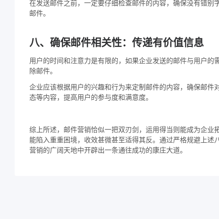
在发送邮件之前，一定要仔细检查邮件的内容，确保没有错别
邮件。
八、确保邮件相关性：传递有价值信息
用户的时间和注意力是有限的，如果企业发送的邮件与用户的
除邮件。
企业应该根据用户的兴趣和行为来定制邮件的内容，确保邮件
态等内容，提高用户的参与度和满意度。
综上所述，邮件营销恰似一把双刃剑，运用得当则能成为企业
能陷入重重困境，收效甚微甚至适得其反。通过严格规避上述
营销的广阔天地中开辟出一条通往成功的康庄大道。