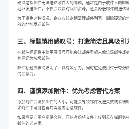
硬退是指邮件无法送达收件人的邮箱，通常是由于收件人的邮
地址发送邮件，不仅会浪费时间和资源，还会降低邮件的送达
为了避免这种情况，企业应该定期清理邮件列表，删除硬退的
效的地址发送邮件。
三、标题慎用感叹号：打造简洁且具吸引
在邮件标题栏中使用感叹号可能会让邮件看起来像垃圾邮件或
其标记为垃圾邮件。
邮件标题应该简洁明了、具有吸引力，同时避免使用过于夸张
的注意力。
四、谨慎添加附件：优先考虑替代方案
添加附件会增加邮件的大小，可能会导致邮件发送失败或者被
如附件中可能包含病毒或者恶意软件。
如果需要向用户提供文件，可以考虑将文件上传到云存储服务
邮件的送达率。