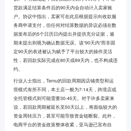
货款满足结算条件后的90天内会自动计入卖家账
户。协议中指出，卖家可在此后根据提示向收款服
务商申请支付，但任何对结算数据的异议必须在数
据发布后的5个日历日内提出并提供充分证据，逾
期未提出则视为确认数据无误。该“90天内”而非固
定90天的表述被认为赋予了平台较大的操作灵活
性，若回款实际完成在80天或89天内，也不构成违
约。
行业人士指出，Temu的回款周期因店铺类型和运
营模式有所不同，本土店一般为7-14天，跨境店或
全托管模式则可能需要30-45天。对于许多卖家来
说，若回款周期被延长至50天以上，将面临较大的
资金周转压力，甚至可能导致资金链断裂。此外，
电商平台的资金政策整体收紧，亚马逊已宣布自