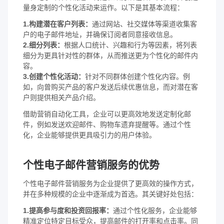
量身定制的个性化活动来运作。以下是其基本流程：
1.构建潜在客户列表：
通过网站、社交媒体等渠道收集客
户的电子邮件地址，并确保订阅者同意接收信息。
2.细分列表：
根据人口统计、兴趣和行为等因素，将列表
细分为更具针对性的群体，从而推送更为个性化的邮件内
容。
3.创建个性化活动：
针对不同群体创建个性化内容。例
如，向曾购买产品的客户发送后续优惠信息，而对潜在客
户则提供相关产品介绍。
借助营销自动化工具，企业可以更高效地发送定制化邮
件，例如发送欢迎邮件、购物车遗弃提醒等。通过个性
化，企业能够提供更具吸引力的用户体验。
个性电子邮件营销服务的优势
个性电子邮件营销服务为企业提供了更高效的操作方式，
并在多种规模的企业中逐渐成为首选。其关键好处包括：
1.提高参与度和投资回报率：
通过个性化服务，企业能够
精准定位特定目标受众，提高邮件的打开率和点击率。同