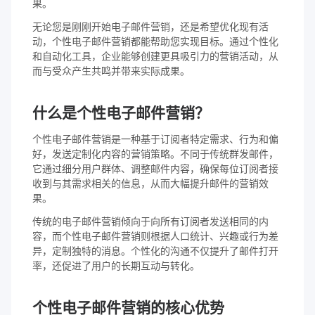
果。
无论您是刚刚开始电子邮件营销，还是希望优化现有活
动，个性电子邮件营销都能帮助您实现目标。通过个性化
和自动化工具，企业能够创建更具吸引力的营销活动，从
而与受众产生共鸣并带来实际成果。
什么是个性电子邮件营销？
个性电子邮件营销是一种基于订阅者特定需求、行为和偏
好，发送定制化内容的营销策略。不同于传统群发邮件，
它通过细分用户群体、调整邮件内容，确保每位订阅者接
收到与其需求相关的信息，从而大幅提升邮件的营销效
果。
传统的电子邮件营销倾向于向所有订阅者发送相同的内
容，而个性电子邮件营销则根据人口统计、兴趣或行为差
异，定制独特的消息。个性化的沟通不仅提升了邮件打开
率，还促进了用户的长期互动与转化。
个性电子邮件营销的核心优势