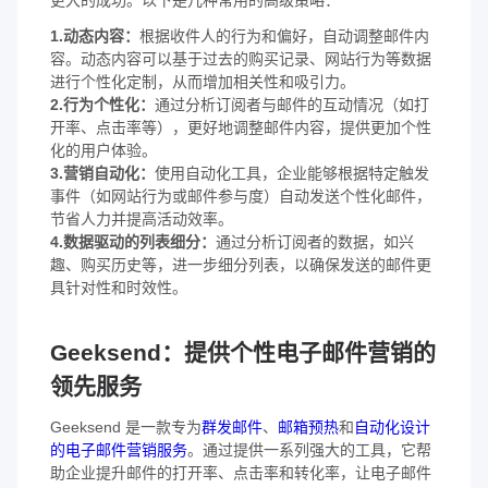
1.动态内容：
根据收件人的行为和偏好，自动调整邮件内
容。动态内容可以基于过去的购买记录、网站行为等数据
进行个性化定制，从而增加相关性和吸引力。
2.行为个性化：
通过分析订阅者与邮件的互动情况（如打
开率、点击率等），更好地调整邮件内容，提供更加个性
化的用户体验。
3.营销自动化：
使用自动化工具，企业能够根据特定触发
事件（如网站行为或邮件参与度）自动发送个性化邮件，
节省人力并提高活动效率。
4.数据驱动的列表细分：
通过分析订阅者的数据，如兴
趣、购买历史等，进一步细分列表，以确保发送的邮件更
具针对性和时效性。
Geeksend：提供个性电子邮件营销的
领先服务
Geeksend 是一款专为
群发邮件
、
邮箱预热
和
自动化设计
的电子邮件营销服务
。通过提供一系列强大的工具，它帮
助企业提升邮件的打开率、点击率和转化率，让电子邮件