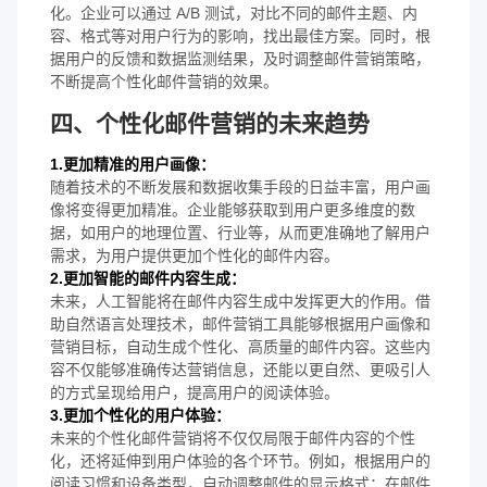
化。企业可以通过 A/B 测试，对比不同的邮件主题、内
容、格式等对用户行为的影响，找出最佳方案。同时，根
据用户的反馈和数据监测结果，及时调整邮件营销策略，
不断提高个性化邮件营销的效果。
四、个性化邮件营销的未来趋势
1.更加精准的用户画像：
随着技术的不断发展和数据收集手段的日益丰富，用户画
像将变得更加精准。企业能够获取到用户更多维度的数
据，如用户的地理位置、行业等，从而更准确地了解用户
需求，为用户提供更加个性化的邮件内容。
2.更加智能的邮件内容生成：
未来，人工智能将在邮件内容生成中发挥更大的作用。借
助自然语言处理技术，邮件营销工具能够根据用户画像和
营销目标，自动生成个性化、高质量的邮件内容。这些内
容不仅能够准确传达营销信息，还能以更自然、更吸引人
的方式呈现给用户，提高用户的阅读体验。
3.更加个性化的用户体验：
未来的个性化邮件营销将不仅仅局限于邮件内容的个性
化，还将延伸到用户体验的各个环节。例如，根据用户的
阅读习惯和设备类型，自动调整邮件的显示格式；在邮件