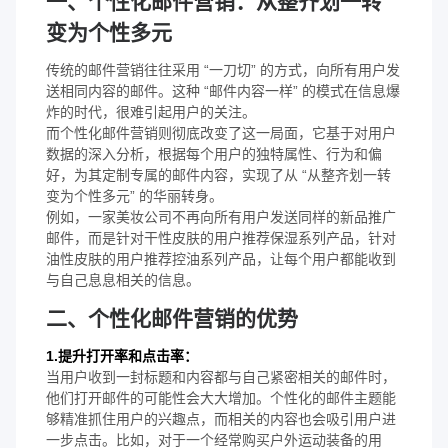
一、个性化邮件营销：从整齐划一转
变为个性多元
传统的邮件营销往往采用 “一刀切” 的方式，向所有用户发
送相同内容的邮件。这种 “邮件内容一样” 的模式在信息爆
炸的时代，很难引起用户的关注。
而个性化邮件营销则彻底改变了这一局面，它基于对用户
数据的深入分析，根据每个用户的独特属性、行为和偏
好，为其定制专属的邮件内容，实现了从 “从整齐划一转
变为个性多元” 的华丽转身。
例如，一家美妆公司不再向所有用户发送同样的新品推广
邮件，而是针对干性皮肤的用户推荐保湿系列产品，针对
油性皮肤的用户推荐控油系列产品，让每个用户都能收到
与自己息息相关的信息。
二、个性化邮件营销的优势
1.提升打开率和点击率：
当用户收到一封标题和内容都与自己紧密相关的邮件时，
他们打开邮件的可能性会大大增加。个性化的邮件主题能
够精准抓住用户的兴趣点，而相关的内容也会吸引用户进
一步点击。比如，对于一个经常购买户外运动装备的用